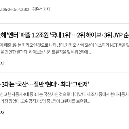
김윤선 기자
2026-08-05 07:00:00
해 '엔터' 매출 1.2조원 '국내 1위'…2위 하이브·3위 JYP 순
 매출 1위는 카카오인 것으로 나타났다. 카카오 산하 SM이 에스파와 NCT 등을 앞
을 견인한 결과다. 하이브는 빅히트뮤직을 앞세워 2위에 ...
기자
3대는 ‘국산’…절반 ‘현대’·최다 ‘그랜저’
신고한 자동차 4대 중 3대는 국산차인 것으로 나타났다. 제조사 중에서 현대자동차
장 많았다. 고위공직자 5명 중 1명이 그랜저를 보유했...
기자