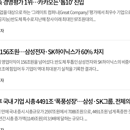
속 경영평가 1위…카카오는 ‘톱10’ 진입
업을 대상으로 하는 ‘그레이트 컴퍼니(Great Company)’ 평가에서 최우수 기업으로
공지능) 반도체 특수로 지난해 창사 이래 최대인 97조원대의...
기자
 156조원…삼성전자·SK하이닉스가 60% 차지
분기 영업이익이 156조원을 넘어섰다. 반도체 투톱인 삼성전자와 SK하이닉스의 비
호조에 힘입어 두 기업이 역대 최대 분기 실적을 기록한 결과다...
기자
 만에 국내 증시 시총규모가 2597조원에서 7088조원으로, 4491조원 넘게 폭증한
간 시총 증가액(1149조원)의 3.9배에 달하는 규모다. ...
기자