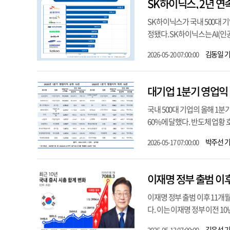
SK하이닉스, 2년 연
SK하이닉스가 국내 500대 기
정됐다. SK하이닉스는 AI(인
김동일 
2026-05-20 07:00:00
대기업 1분기 영업익
국내 500대 기업의 올해 1
60%에 달했다. 반도체 업황 
박주선 
2026-05-17 07:00:00
이재명 정부 출범 이후 11개월
다. 이는 이재명 정부 이전 10년
김윤선 
2026-05-13 07:00:00