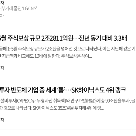
기자
내부거래 줄인 ‘LG CNS’
높아
~5월 주식보상 규모 2조2811억원…전년 동기 대비 3.3배
올해 1~5월 주식보상 규모가 2조원을 넘어선 것으로 나타났다. 이는 지난해 같은 기간
 지급액과 비교해도 1.3배에 달한다. 주식보상은 상여...
기자
 투자 반도체 기업 중 세계 ‘톱’…SK하이닉스도 4위 랭크
설비투자(CAPEX, 유·무형자산 취득액)와 연구개발(R&D)에 총 90조원을 투자, 
한 것으로 나타났다. SK하이닉스도 35조원을 투자해 4위에 랭...
기자