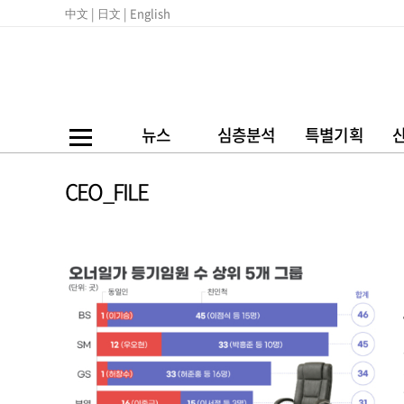
中文 |
日文 |
English
뉴스
심층분석
특별기획
CEO_FILE