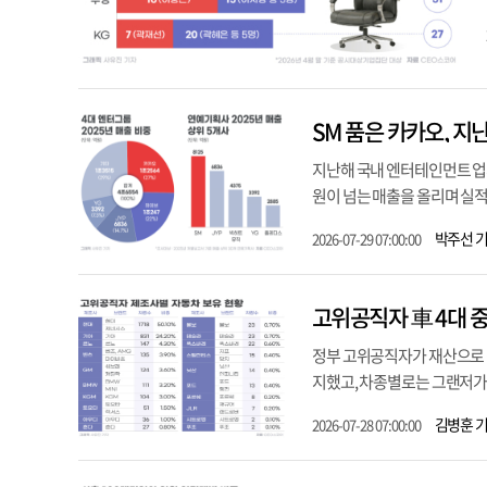
SM 품은 카카오, 지난
지난해 국내 엔터테인먼트 업계
원이 넘는 매출을 올리며 실적
박주선 
2026-07-29 07:00:00
고위공직자 車 4대 중 
정부 고위공직자가 재산으로 
지했고, 차종별로는 그랜저가 가
김병훈 
2026-07-28 07:00:00