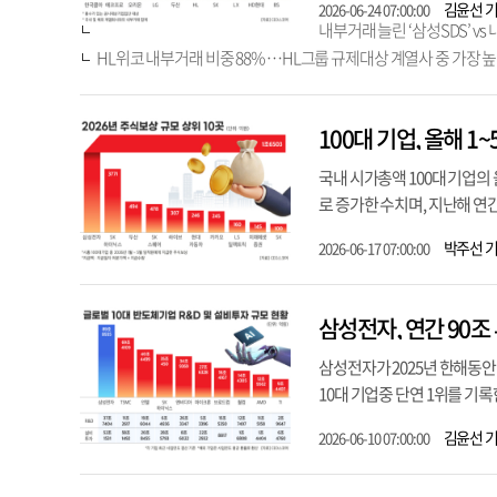
김윤선 
2026-06-24 07:00:00
내부거래 늘린 ‘삼성SDS’ vs 
HL위코 내부거래 비중 88% …HL그룹 규제대상 계열사 중 가장 
100대 기업, 올해 1
국내 시가총액 100대 기업의 
로 증가한 수치며, 지난해 연간
박주선 
2026-06-17 07:00:00
삼성전자, 연간 90조
삼성전자가 2025년 한해동안 
10대 기업중 단연 1위를 기록
김윤선 
2026-06-10 07:00:00