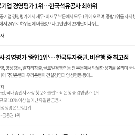
공기업 경영평가 1위…한국석유공사 최하위
공기업 경영평가에서 재무·비재무 부문에서 모두 1위에 오르며, 종합 1위를 차지
 24위로 하위권에 머물렀으나, 1년 만에 23계단이나 뛰...
기자
융사 경영평가 ‘종합1위’… 한국투자증권, 비은행 중 최고점
, 양성평등, 일자리창출, 글로벌경쟁력 등 전 부문에서 탁월한 성과를 올리며 국내 
 이어 국민은행과 우리은행이 건실경영과 양성평등 등에...
기자
 국내 증권사 사상 첫 ‘2조 클럽’…비은행 중 경영평가 ‘1위’
규모 100% 이상 늘어난 유일한 금융사
삼성생명은 보험 1위
…금융권 1위