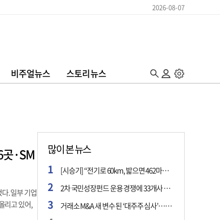
2026-08-07
비주얼뉴스
스토리뉴스
많이 본 뉴스
6곳·SM
[시승기] “전기로 60km, 밟으면 462마력”…볼보 XC60 T8의 두 얼굴
2차 국민성장펀드 운용 경쟁에 33개사 몰렸다…신한·하나 등 새 얼굴 대거 합류
다. 일부 기업
올리고 있어,
거래소 M&A 새 변수 된 ‘대주주 심사’…네이버·두나무 결합도 영향권