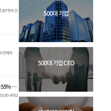
 2년 연속 선
500대 기업
중이 전체의
500대 기업 CEO
이재명 정부 출범 이후 국내 기업 시총 4491조 ‘폭풍성장’…삼성·SK그룹, 전체의 55% 달해
 것으로 나타났