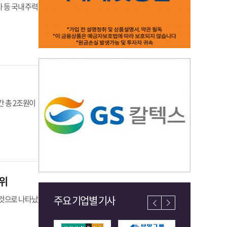
 등 국내 주력
간 총 2조원이
3위
주요 기업별 기사
 것으로 나타났