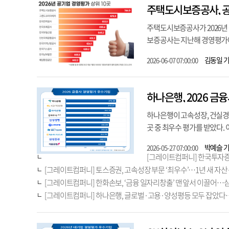
주택도시보증공사, 
주택도시보증공사가 2026년 
보증공사는 지난해 경영평가에서
김동일 
2026-06-07 07:00:00
하나은행, 2026 금
하나은행이 고속성장, 건실경영
곳 중 최우수 평가를 받았다.
박예슬 
2026-05-27 07:00:00
[그레이트컴퍼니] 한국투자증권,
[그레이트컴퍼니] 토스증권, 고속성장 부문 ‘최우수’…1년 새 자산 
[그레이트컴퍼니] 한화손보, ‘금융 일자리창출’ 맨 앞서 이끌어…
[그레이트컴퍼니] 하나은행, 글로벌·고용·양성평등 모두 잡았다