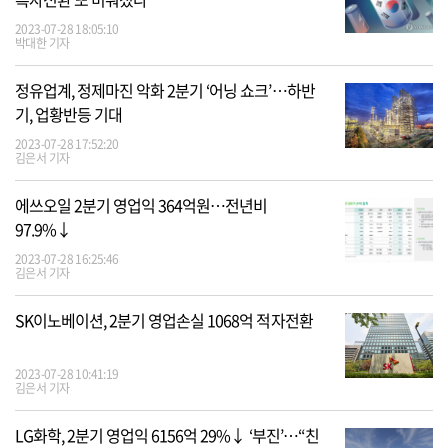
2023-07-28 18:05:10
박대한 기자
정유업계, 정제마진 악화 2분기 ‘어닝 쇼크’…하반
기, 업황반등 기대
2023-07-28 17:52:20
김은서 기자
에쓰오일 2분기 영업익 364억원…전년비
97.9%↓
2023-07-28 16:25:46
김은서 기자
SK이노베이션, 2분기 영업손실 1068억 적자전환
2023-07-28 10:41:19
김은서 기자
LG화학, 2분기 영업익 6156억 29%↓ ‘부진’…“친