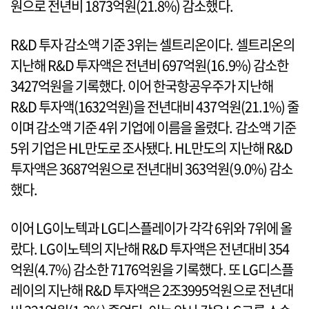
원으로 전년비 1873억원(21.8%) 감소했다.
R&D 투자 감소액 기준 3위는 셀트리온이다. 셀트리온의
지난해 R&D 투자액은 전년비 697억원(16.9%) 감소한
3427억원을 기록했다. 이어 한국항공우주가 지난해
R&D 투자액(1632억원)을 전년대비 437억원(21.1%) 줄
이며 감소액 기준 4위 기업에 이름을 올렸다. 감소액 기준
5위 기업은 HL만도로 조사됐다. HL만도의 지난해 R&D
투자액은 3687억원으로 전년대비 363억원(9.0%) 감소
했다.
이어 LG이노텍과 LG디스플레이가 각각 6위와 7위에 올
랐다. LG이노텍의 지난해 R&D 투자액은 전년대비 354
억원(4.7%) 감소한 7176억원을 기록했다. 또 LG디스플
레이의 지난해 R&D 투자액은 2조3995억원으로 전년대