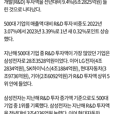
개발(R&D) 투자액을 전년대비 9.4%(6조2825억원) 늘
린 것으로 나타났다.
500대 기업의 매출액 대비 R&D 투자 비중도 2022년
3.07%에서 2023년 3.39%로 1년 새 0.32%포인트 상승
했다.
지난해 500대 기업 중 R&D 투자액이 가장 많았던 기업은
삼성전자로 28조3528억원이었다. 이어 LG전자(4조
2834억원), SK하이닉스(4조1884억원), 현대자동차(3
조9736억원), 기아(2조6092억원)가 R&D 투자액 상위 5
위 안에 들었다.
삼성전자는 지난해 R&D 투자 증가액 기준으로도 500대
기업 중 1위를 기록했다. 삼성전자는 지난해 R&D 투자액
을 전년대비 3조4236억원 늘렸다. 이어 현대자동차