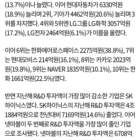
(13.7%)이나 늘렸다. 이어 현대자동차가 6330억원
(18.9%) 늘리며 2위, 기아가 4462억원(20.6%) 늘리며 3
위를 차지했다. 4위와 5위엔 LG그룹 LG화학 3057억원
(17.2%), LG전자 2464억원(6.1%)가 이름을 올렸다.
이어 6위는 한화에어로스페이스 2275억원(38.8%), 7위
는 현대모비스 214억원(16.1%), 8위는 카카오 2023억
원(19.8%), 9위는 NAVER 1835억원(10.1%), 10위는 한
화 1661억원(22.5%)였다.
반면 지난해 R&D 투자액이 가장 많이 감소한 기업은 SK
하이닉스였다. SK하이닉스의 지난해 R&D 투자액은 4조
1884억원으로 전년대비 7169억원(14.6%) 줄었다. 이어
넷마블이 두 번째로 R&D 투자액을 가장 많이 줄인 기업
으로 조사됐다. 넷마블의 지난해 R&D 투자액은 6708억