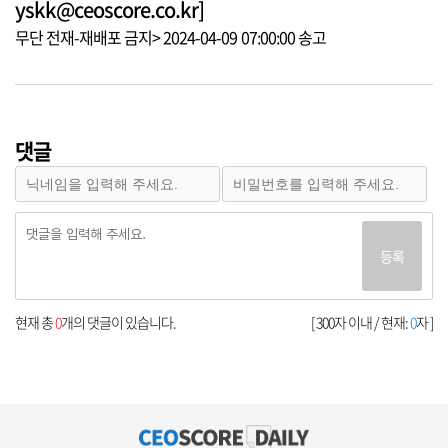
yskk@ceoscore.co.kr]
무단 전재-재배포 금지> 2024-04-09 07:00:00 송고
댓글
등록
현재 총
0
개의 댓글이 있습니다.
[ 300자 이내 / 현재:
0
자 ]