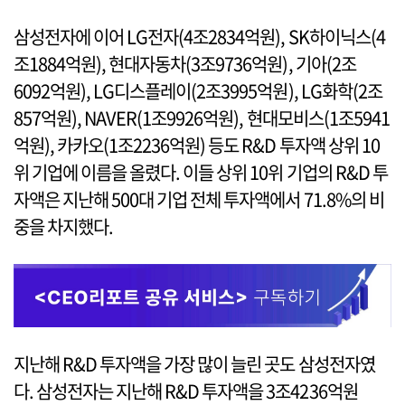
삼성전자에 이어 LG전자(4조2834억원), SK하이닉스(4
조1884억원), 현대자동차(3조9736억원), 기아(2조
6092억원), LG디스플레이(2조3995억원), LG화학(2조
857억원), NAVER(1조9926억원), 현대모비스(1조5941
억원), 카카오(1조2236억원) 등도 R&D 투자액 상위 10
위 기업에 이름을 올렸다. 이들 상위 10위 기업의 R&D 투
자액은 지난해 500대 기업 전체 투자액에서 71.8%의 비
중을 차지했다.
지난해 R&D 투자액을 가장 많이 늘린 곳도 삼성전자였
다. 삼성전자는 지난해 R&D 투자액을 3조4236억원