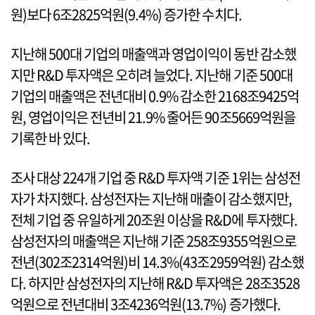
원)보다 6조2825억원(9.4%) 증가한 수치다.
지난해 500대 기업의 매출액과 영업이익이 동반 감소했
지만 R&D 투자액은 오히려 늘었다. 지난해 기준 500대
기업의 매출액은 전년대비 0.9% 감소한 2168조9425억
원, 영업이익은 전년비 21.9% 줄어든 90조5669억원을
기록한 바 있다.
조사 대상 224개 기업 중 R&D 투자액 기준 1위는 삼성전
자가 차지했다. 삼성전자는 지난해 매출이 감소했지만,
전체 기업 중 유일하게 20조원 이상을 R&D에 투자했다.
삼성전자의 매출액은 지난해 기준 258조9355억원으로
전년(302조2314억원)비 14.3%(43조2959억원) 감소했
다. 하지만 삼성전자의 지난해 R&D 투자액은 28조3528
억원으로 전년대비 3조4236억원(13.7%) 증가했다.