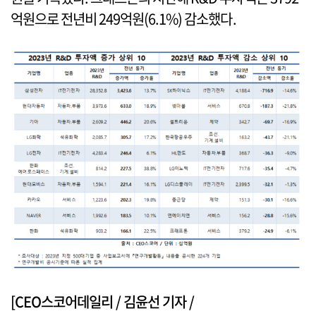
억원으로 전년비 249억원(6.1%) 감소했다.
[CEO스코어데일리 / 김윤선 기자 /