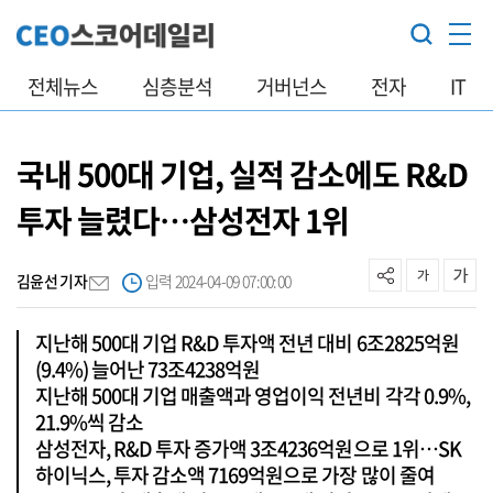
전체뉴스
심층분석
거버넌스
전자
IT
국내 500대 기업, 실적 감소에도 R&D
투자 늘렸다…삼성전자 1위
김윤선 기자
입력 2024-04-09 07:00:00
지난해 500대 기업 R&D 투자액 전년 대비 6조2825억원
(9.4%) 늘어난 73조4238억원
지난해 500대 기업 매출액과 영업이익 전년비 각각 0.9%,
21.9%씩 감소
삼성전자, R&D 투자 증가액 3조4236억원으로 1위…SK
하이닉스, 투자 감소액 7169억원으로 가장 많이 줄여