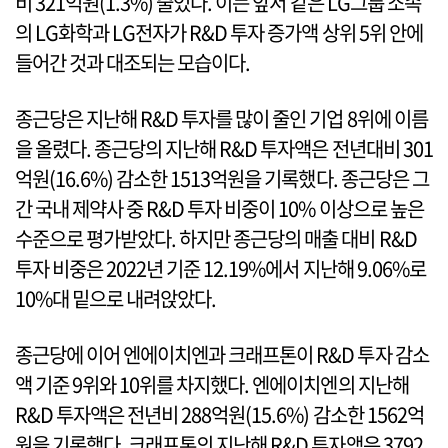
비 321억원(1.3%) 줄었다. 이는 앞서 같은 LG그룹 소속
의 LG화학과 LG전자가 R&D 투자 증가액 상위 5위 안에
들어간 것과 대조되는 모습이다.
종근당은 지난해 R&D 투자를 많이 줄인 기업 8위에 이름
을 올렸다. 종근당의 지난해 R&D 투자액은 전년대비 301
억원(16.6%) 감소한 1513억원을 기록했다. 종근당은 그
간 국내 제약사 중 R&D 투자 비중이 10% 이상으로 높은
수준으로 평가받았다. 하지만 종근당의 매출 대비 R&D
투자 비중은 2022년 기준 12.19%에서 지난해 9.06%로
10%대 밑으로 내려앉았다.
종근당에 이어 엔에이치엔과 크래프톤이 R&D 투자 감소
액 기준 9위와 10위를 차지했다. 엔에이치엔의 지난해
R&D 투자액은 전년비 288억원(15.6%) 감소한 1562억
원을 기록했다. 크래프톤의 지난해 R&D 투자액은 3792