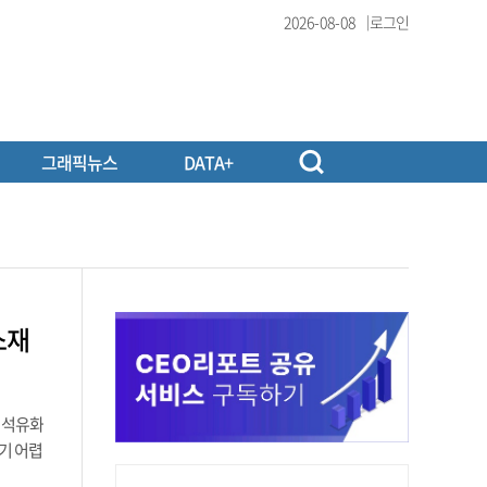
2026-08-08
로그인
그래픽뉴스
DATA+
소재
 석유화
기 어렵