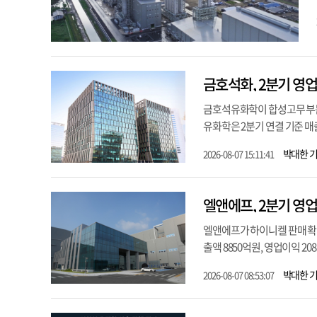
금호석화, 2분기 영업
금호석유화학이 합성고무 부문
유화학은 2분기 연결 기준 매출 
박대한 
2026-08-07 15:11:41
엘앤에프, 2분기 영업
엘앤에프가 하이니켈 판매 확대
출액 8850억원, 영업이익 20
박대한 
2026-08-07 08:53:07