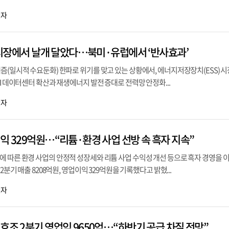
기자
S 시장에서 날개 달았다…북미·유럽에서 ‘반사효과’
즘(일시적 수요둔화) 한파로 위기를 맞고 있는 상황에서, 에너지저장장치(ESS) 
AI 데이터센터 확산과 재생에너지 발전 증대로 전력망 안정화...
기자
익 329억원…“리튬·환경 사업 선방 속 흑자 지속”
에 따른 환경 사업의 안정적 성장세와 리튬 사업 수익성 개선 등으로 흑자 경영을 
2분기 매출 8208억원, 영업이익 329억원을 기록했다고 밝혔...
기자
호조 2분기 영업익 9650억…“하반기 공급 차질 전망”