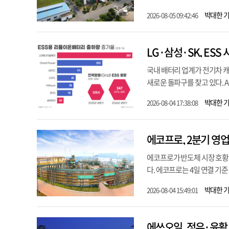
박대한 
2026-08-05 09:42:46
LG·삼성·SK, ES
국내 배터리 업계가 전기차 캐
새로운 돌파구를 찾고 있다. 
박대한 
2026-08-04 17:38:08
에코프로, 2분기 영업
에코프로가 반도체 시장 호황
다. 에코프로는 4일 연결 기준 
박대한 
2026-08-04 15:49:01
에쓰오일, 정유·윤활 