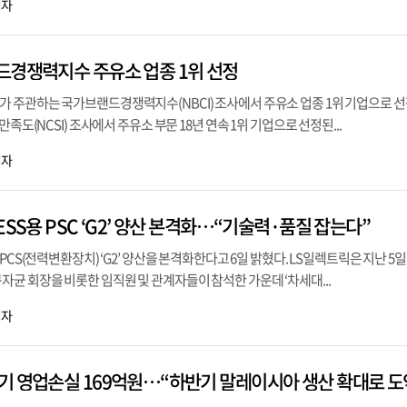
기자
드경쟁력지수 주유소 업종 1위 선정
 주관하는 국가브랜드경쟁력지수(NBCI) 조사에서 주유소 업종 1위 기업으로 
족도(NCSI) 조사에서 주유소 부문 18년 연속 1위 기업으로 선정된...
기자
ESS용 PSC ‘G2’ 양산 본격화…“기술력·품질 잡는다”
PCS(전력변환장치) ‘G2’ 양산을 본격화한다고 6일 밝혔다. LS일렉트릭은 지난 5일
균 회장을 비롯한 임직원 및 관계자들이 참석한 가운데 ‘차세대...
기자
기 영업손실 169억원…“하반기 말레이시아 생산 확대로 도