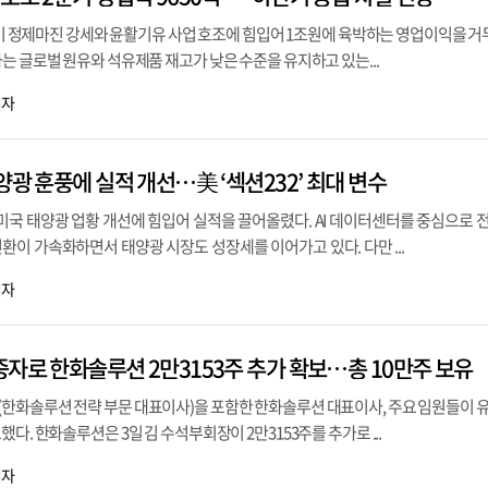
2분기 정제마진 강세와 윤활기유 사업 호조에 힘입어 1조원에 육박하는 영업이익을 거
는 글로벌 원유와 석유제품 재고가 낮은 수준을 유지하고 있는...
기자
양광 훈풍에 실적 개선…美 ‘섹션232’ 최대 변수
미국 태양광 업황 개선에 힘입어 실적을 끌어올렸다. AI 데이터센터를 중심으로 전
이 가속화하면서 태양광 시장도 성장세를 이어가고 있다. 다만 ...
기자
증자로 한화솔루션 2만3153주 추가 확보…총 10만주 보유
한화솔루션 전략 부문 대표이사)을 포함한 한화솔루션 대표이사, 주요 임원들이 
다. 한화솔루션은 3일 김 수석부회장이 2만3153주를 추가로 ...
기자