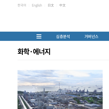
한국어
English
日文
中文
심층분석
거버넌스
화학·에너지