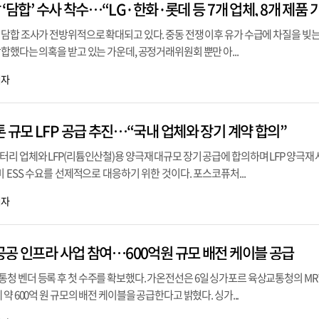
담합 조사가 전방위적으로 확대되고 있다. 중동 전쟁 이후 유가 수급에 차질을 빚는
합했다는 의혹을 받고 있는 가운데, 공정거래위원회 뿐만 아...
기자
 규모 LFP 공급 추진…“국내 업체와 장기 계약 합의”
리 업체와 LFP(리튬인산철)용 양극재 대규모 장기 공급에 합의하며 LFP 양극재
미 ESS 수요를 선제적으로 대응하기 위한 것이다. 포스코퓨처...
기자
공공 인프라 사업 참여…600억원 규모 배전 케이블 공급
청 벤더 등록 후 첫 수주를 확보했다. 가온전선은 6일 싱가포르 육상교통청의 MR
약 600억 원 규모의 배전 케이블을 공급한다고 밝혔다. 싱가...