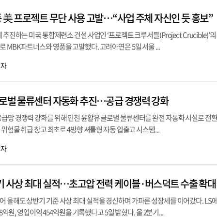
 美 프로젝트 무단 사용 고발…“사업 주체 자신인 듯 홍보”
진하는 미국 통합제련소 건설 사업인 ‘프로젝트 크루서블(Project Crucible)’
 MBK파트너스와 영풍을 고발했다. 고려아연은 5일 서울 ...
기자
글로벌 물류센터 자동화 추진…공급 경쟁력 강화
공급망 경쟁력 강화를 위해 인천 윤활유 글로벌 물류센터를 완전 자동화 시설로 전
 위험물 취급 창고 최초로 4방향 셔틀형 자동 입출고 시스템...
기자
기 사상 최대 실적…초고압 전력 케이블·버스덕트 수출 확대
어 올해도 상반기 기준 사상 최대 실적을 경신하며 가파른 성장세를 이어갔다. LS
58억원, 영업이익 454억원을 기록했다고 5일 밝혔다. 올 2분기...