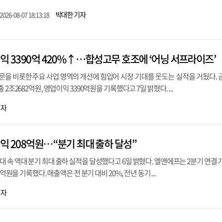
박대한 기자
2026-08-07 18:13:18
익 3390억 420%↑…합성고무 호조에 ‘어닝 서프라이즈’
을 비롯한 주요 사업 영역의 개선에 힘입어 시장 기대를 웃도는 실적을 거뒀다. 
2조2682억원, 영업이익 3390억원을 기록했다고 7일 밝혔다. ...
기자
익 208억원…“분기 최대 출하 달성”
 속 역대 분기 최대 출하 실적을 달성했다고 6일 밝혔다. 엘앤에프는 2분기 연결 
8억원을 기록했다. 매출액은 전 분기 대비 20%, 전년 동기 ...
기자