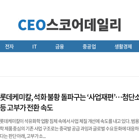
전자
IT
금융
중공업
생활경제
롯데케미칼, 석화 불황 돌파구는 ‘사업재편’…첨단
등 고부가 전환 속도
롯데케미칼이 석유화학 업황 침체 속에서 사업 체질 개선에 속도를 내고 있다. 범용
학 제품 중심의 기존 사업 구조로는 중국발 공급 과잉과 글로벌 수요 둔화에 대응하
다는 판단 아래, 고부가 소...