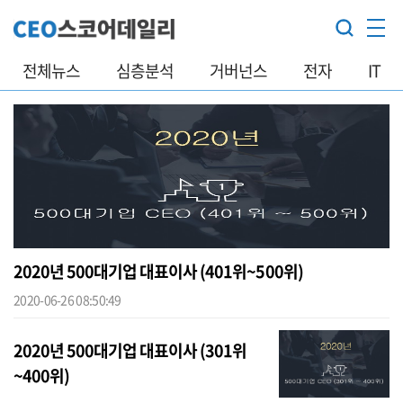
전체뉴스
심층분석
거버넌스
전자
IT
2020년 500대기업 대표이사 (401위~500위)
2020-06-26 08:50:49
2020년 500대기업 대표이사 (301위
~400위)