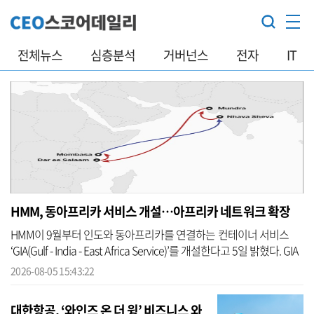
전체뉴스
심층분석
거버넌스
전자
IT
HMM, 동아프리카 서비스 개설…아프리카 네트워크 확장
HMM이 9월부터 인도와 동아프리카를 연결하는 컨테이너 서비스
‘GIA(Gulf - India - East Africa Service)’를 개설한다고 5일 밝혔다. GIA
서비스는 최원혁 사장 부임 이후 추진 중인 컨테이너 부문 ‘허브 앤 ...
2026-08-05 15:43:22
대한항공, ‘와인즈 온 더 윙’ 비즈니스 와