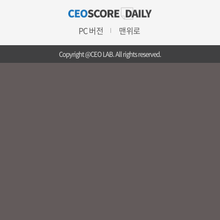
PC 버전
맨위로
Copyright @CEO LAB. All rights reserved.