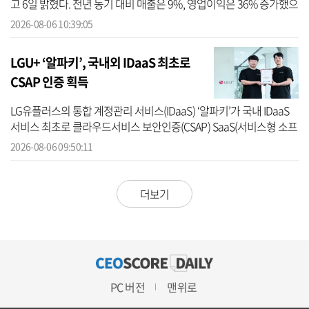
고 6일 밝혔다. 전년 동기 대비 매출은 9%, 영업이익은 36% 증가했으
며, 매출과 영업이익 모두 역대 분기 기준 최대치다. 사업 영역별로 보
2026-08-06 10:39:05
면 ...
LGU+ ‘알파키’, 국내외 IDaaS 최초로
CSAP 인증 획득
LG유플러스의 통합 계정관리 서비스(IDaaS) ‘알파키’가 국내 IDaaS
서비스 최초로 클라우드서비스 보안인증(CSAP) SaaS(서비스형 소프
트웨어) 표준등급을 획득했다. 이번 인증 획득으로 알파키는 정부 및
2026-08-06 09:50:11
공공기...
더보기
PC 버전
맨위로