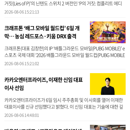
거짓(Lies of P)’의 닌텐도 스위치 2 버전인 ‘P의 거짓: 컴플리트 에디
션(Lies of P: Complete Edition)’을 정식 출시했다고 6일 밝혔다. ‘P...
2026-08-06 15:21:13
크래프톤 ‘배그 모바일 월드컵’ 6일 개
막… 농심 레드포스·키움 DRX 출격
크래프톤(대표 김창한)의 IP ‘배틀그라운드 모바일(PUBG MOBILE)’ e
스포츠 국제 대회 ‘2026 배틀그라운드 모바일 월드컵(PUBG MOBILE
World Cup, 이하 2026 PMWC)’이 6일 프랑스 파리에서 개막한다.
2026-08-06 15:21:02
2026 PMWC...
카카오엔터프라이즈, 이재한 신임 대표
이사 선임
카카오엔터프라이즈가 6일 임시 주주총회 및 이사회를 열어 이재한
대표이사를 신규 선임했다고 밝혔다. 이 신임 대표는 기술에 대한 깊
은 이해를 바탕으로 클라우드인프라/디지털전환(DX)부문장, 사업부
2026-08-06 14:48:01
문장을 ...