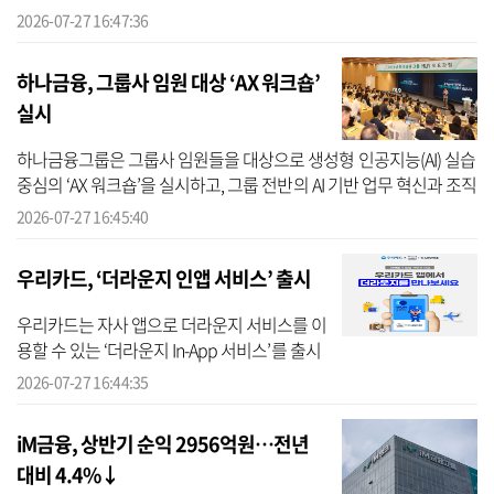
장(CIB 및 자본시장 비즈니스 총괄) 주관으로 지주 및 주요 계열사의
2026-07-27 16:47:36
IB, ...
하나금융, 그룹사 임원 대상 ‘AX 워크숍’
실시
하나금융그룹은 그룹사 임원들을 대상으로 생성형 인공지능(AI) 실습
중심의 ‘AX 워크숍’을 실시하고, 그룹 전반의 AI 기반 업무 혁신과 조직
문화 전환을 추진한다고 27일 밝혔다. 하나금융에 따르면 ‘AX워크
2026-07-27 16:45:40
숍’...
우리카드, ‘더라운지 인앱 서비스’ 출시
우리카드는 자사 앱으로 더라운지 서비스를 이
용할 수 있는 ‘더라운지 In-App 서비스’를 출시
했다고 27일 밝혔다. 우리카드에 따르면 더라
2026-07-27 16:44:35
운지 혜택이 포함된 우리카드 보유 고객이라면
별도 앱을 설치할 필요 ...
iM금융, 상반기 순익 2956억원…전년
대비 4.4%↓