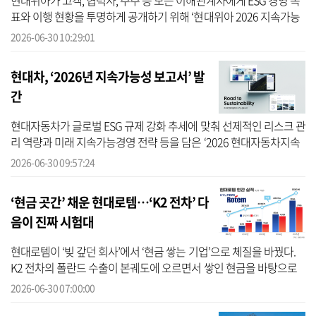
현대위아가 고객, 협력사, 주주 등 모든 이해관계자에게 ESG 경영 목
표와 이행 현황을 투명하게 공개하기 위해 ‘현대위아 2026 지속가능
성보고서’를 발간했다고 30일 밝혔다. 현대위아는 보고서에서 투명
2026-06-30 10:29:01
경영위...
현대차, ‘2026년 지속가능성 보고서’ 발
간
현대자동차가 글로벌 ESG 규제 강화 추세에 맞춰 선제적인 리스크 관
리 역량과 미래 지속가능경영 전략 등을 담은 ‘2026 현대자동차지속
가능성 보고서’를 발간했다고 30일 밝혔다. 현대차는 지속가능경영
2026-06-30 09:57:24
현황...
‘현금 곳간’ 채운 현대로템…‘K2 전차’ 다
음이 진짜 시험대
현대로템이 ‘빚 갚던 회사’에서 ‘현금 쌓는 기업’으로 체질을 바꿨다.
K2 전차의 폴란드 수출이 본궤도에 오르면서 쌓인 현금을 바탕으로
재무 체력을 키운 덕에 신용등급도 ‘AA-’에 닿았다. 다만 이 곳간을 떠
2026-06-30 07:00:00
받...