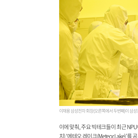
이재용 삼성전자 회장(오른쪽에서 두번째)이 삼성
이에 맞춰, 주요 빅테크들이 최근 NPU
치) ‘메테오 레이크(Meteor Lake)