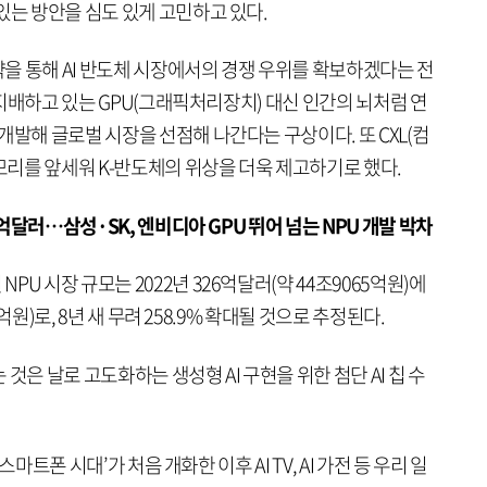
있는 방안을 심도 있게 고민하고 있다.
을 통해 AI 반도체 시장에서의 경쟁 우위를 확보하겠다는 전
을 지배하고 있는 GPU(그래픽처리장치) 대신 인간의 뇌처럼 연
개발해 글로벌 시장을 선점해 나간다는 구상이다. 또 CXL(컴
리를 앞세워 K-반도체의 위상을 더욱 제고하기로 했다.
0억달러…삼성·SK, 엔비디아 GPU 뛰어 넘는 NPU 개발 박차
U 시장 규모는 2022년 326억달러(약 44조9065억원)에
5억원)로, 8년 새 무려 258.9% 확대될 것으로 추정된다.
것은 날로 고도화하는 생성형 AI 구현을 위한 첨단 AI 칩 수
 스마트폰 시대’가 처음 개화한 이후 AI TV, AI 가전 등 우리 일