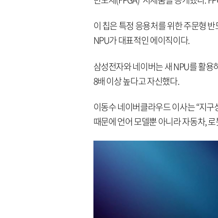
이 칩은 특정 응용처를 위한 주문형 반도
NPU가 대표적인 에이직이다.
삼성전자와 네이버는 새 NPU를 활용
8배 이상 높다고 자신했다.
이동수 네이버클라우드 이사는 “지구상
때문에 언어 모델뿐 아니라 자동차, 로