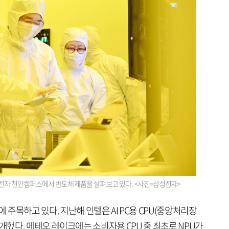
전자 천안캠퍼스에서 반도체 제품을 살펴보고 있다. <사진=삼성전자>
에 주목하고 있다. 지난해 인텔은 AI PC용 CPU(중앙처리장
’를 공개했다. 메테오 레이크에는 소비자용 CPU 중 최초로 NPU가