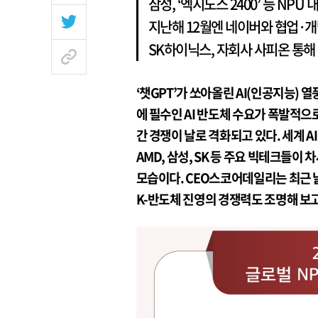
삼성, ‘엑시노스 2400’ 등 NPU 
지난해 12월엔 네이버와 협업·개
SK하이닉스, 자회사 사피온 통해 
‘챗GPT’가 쏘아올린 AI(인공지능) 
에 필수인 AI 반도체 수요가 폭발적으
간 경쟁이 날로 격화되고 있다. 세계 A
AMD, 삼성, SK 등 주요 빅테크들이
모습이다. CEO스코어데일리는 최근 날로
K-반도체 진영의 경쟁력도 조명해 보고