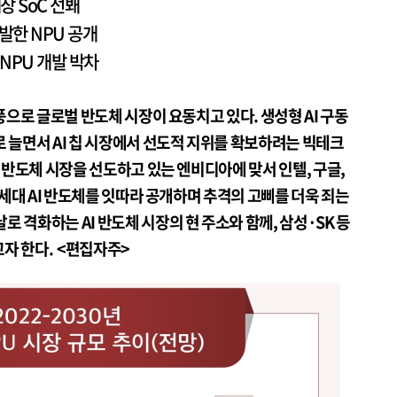
내장 SoC 선봬
발한 NPU 공개
NPU 개발 박차
열풍으로 글로벌 반도체 시장이 요동치고 있다. 생성형 AI 구동
로 늘면서 AI 칩 시장에서 선도적 지위를 확보하려는 빅테크
I 반도체 시장을 선도하고 있는 엔비디아에 맞서 인텔, 구글,
 차세대 AI 반도체를 잇따라 공개하며 추격의 고삐를 더욱 죄는
 격화하는 AI 반도체 시장의 현 주소와 함께, 삼성·SK 등
자 한다. <편집자주>