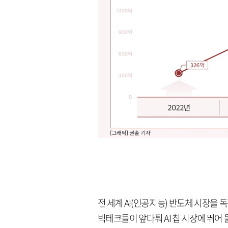
전 세계 AI(인공지능) 반도체 시장을
빅테크들이 앞다퉈 AI 칩 시장에 뛰어 