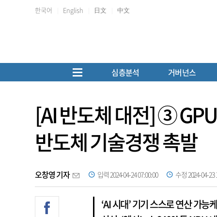
한국어
English
日文
中文
심층분석
거버넌스
[AI 반도체 대전] ③ GP
반도체 기술경쟁 촉발
오창영 기자
입력 2024-04-24 07:00:00
수정 2024-04-23 1
‘AI 시대’ 기기 스스로 연산 가능