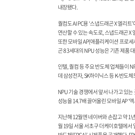
내장됐다.
퀄컴도 AI PC용 ‘스냅드래곤 X 엘리트’
연산할 수 있는 속도로, 스냅드래곤 X 
또한 모바일 AP(애플리케이션 프로세서
곤 8 3세대의 NPU 성능은 기존 제품 
인텔, 퀄컴 등 주요 반도체 업체들이 N
데 삼성전자, SK하이닉스 등 K-반도체
NPU 기술 경쟁에서 앞서 나가고 있는
성능을 14.7배 끌어올린 모바일 AP ‘엑
지난해 12월엔 네이버와 손잡고 약 1년
월 19일 서울 서초구 더케이호텔에서 
반도체(FPGA)’ 시제품을 공개했다. 