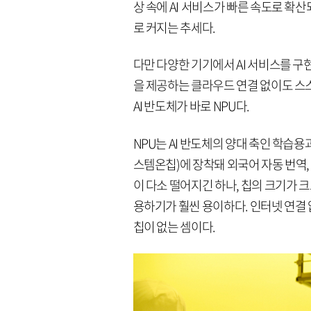
상 속에 AI 서비스가 빠른 속도로 확산되
로 커지는 추세다.
다만 다양한 기기에서 AI 서비스를 구
을 제공하는 클라우드 연결 없이도 스스
AI 반도체가 바로 NPU다.
NPU는 AI 반도체의 양대 축인 학습용과
스템온칩)에 장착돼 외국어 자동 번역,
이 다소 떨어지긴 하나, 칩의 크기가 
용하기가 훨씬 용이하다. 인터넷 연결 없
칩이 없는 셈이다.