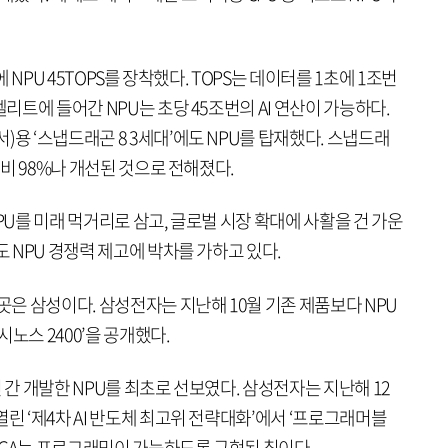
에 NPU 45TOPS를 장착했다. TOPS는 데이터를 1초에 1조번
엘리트에 들어간 NPU는 초당 45조번의 AI 연산이 가능하다.
)용 ‘스냅드래곤 8 3세대’에도 NPU를 탑재했다. 스냅드래
대비 98%나 개선된 것으로 전해졌다.
PU를 미래 먹거리로 삼고, 글로벌 시장 확대에 사활을 건 가운
도 NPU 경쟁력 제고에 박차를 가하고 있다.
 곳은 삼성이다. 삼성전자는 지난해 10월 기존 제품보다 NPU
시노스 2400’을 공개했다.
 간 개발한 NPU를 최초로 선보였다. 삼성전자는 지난해 12
열린 ‘제4차 AI 반도체 최고위 전략대화’에서 ‘프로그래머블
FPGA는 프로그래밍이 가능하도록 구현된 칩이다.