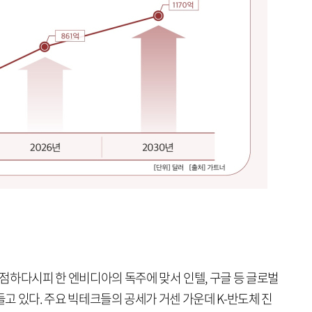
 독점하다시피 한 엔비디아의 독주에 맞서 인텔, 구글 등 글로벌
들고 있다. 주요 빅테크들의 공세가 거센 가운데 K-반도체 진