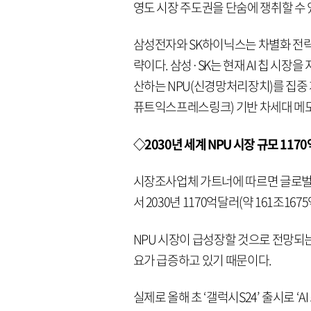
영도 시장 주도권을 단숨에 쟁취할 수 
삼성전자와 SK하이닉스는 차별화 전략
략이다. 삼성·SK는 현재 AI 칩 시장
산하는 NPU(신경망처리장치)를 집중 
퓨트익스프레스링크) 기반 차세대 메모
◇2030년 세계 NPU 시장 규모 117
시장조사업체 가트너에 따르면 글로벌 NP
서 2030년 1170억달러(약 161조167
NPU 시장이 급성장할 것으로 전망되는 
요가 급증하고 있기 때문이다.
실제로 올해 초 ‘갤럭시S24’ 출시로 ‘AI