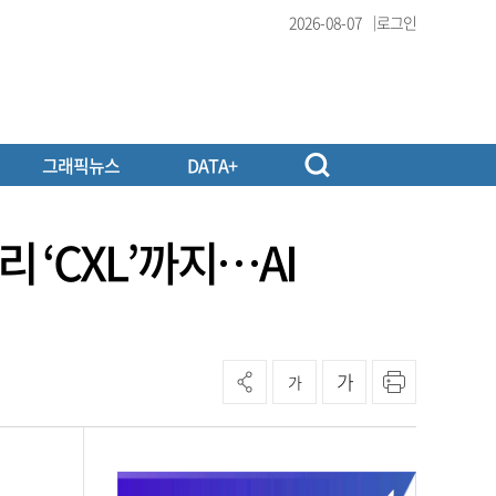
2026-08-07
로그인
그래픽뉴스
DATA+
리 ‘CXL’까지…AI
가
가