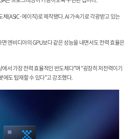
체(ASIC·에이직)로 제작됐다. AI 가속기로 각광받고 있는
하면 엔비디아의 GPU보다 같은 성능을 내면서도 전력 효율은
에서 가장 전력 효율적인 반도체다”며 “굉장히 저전력이기
봇에도 탑재할 수 있다”고 강조했다.