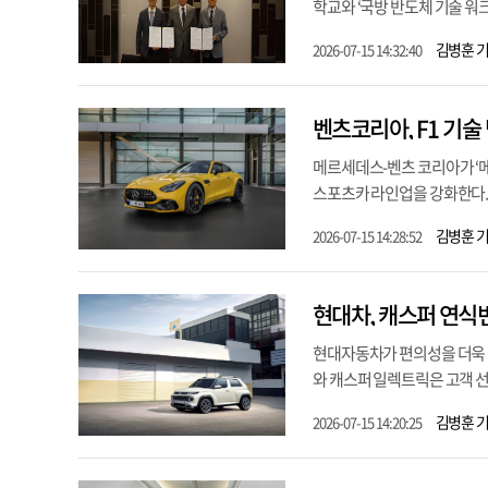
학교와 ‘국방 반도체 기술 워크숍
김병훈 
2026-07-15 14:32:40
벤츠코리아, F1 기술 
메르세데스-벤츠 코리아가 ‘메르
스포츠카 라인업을 강화한다. 
김병훈 
2026-07-15 14:28:52
현대차, 캐스퍼 연식
현대자동차가 편의성을 더욱 강화
와 캐스퍼 일렉트릭은 고객 선
김병훈 
2026-07-15 14:20:25