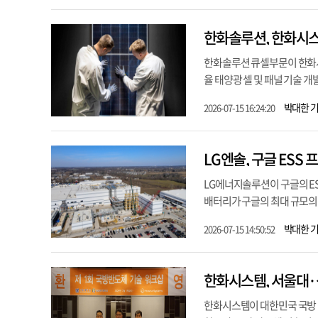
한화솔루션, 한화시스
한화솔루션 큐셀부문이 한화시
율 태양광 셀 및 패널 기술 개
박대한 
2026-07-15 16:24:20
LG엔솔, 구글 ESS
LG에너지솔루션이 구글의 E
배터리가 구글의 최대 규모의 태
박대한 
2026-07-15 14:50:52
한화시스템, 서울대·
한화시스템이 대한민국 국방 