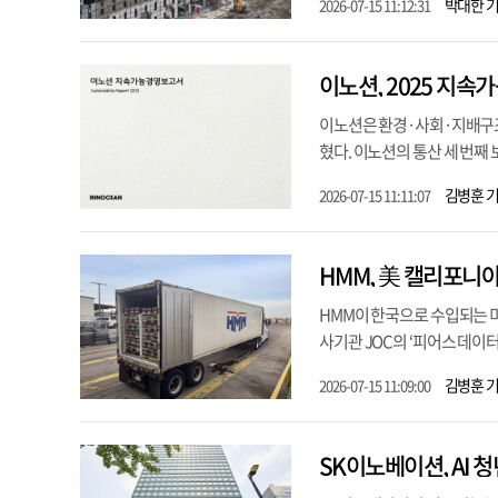
박대한 
2026-07-15 11:12:31
이노션, 2025 지
이노션은 환경·사회·지배구조(
혔다. 이노션의 통산 세 번째 
김병훈 
2026-07-15 11:11:07
HMM, 美 캘리포니아
HMM이 한국으로 수입되는 미
사기관 JOC의 ‘피어스 데이터(
김병훈 
2026-07-15 11:09:00
SK이노베이션, AI 