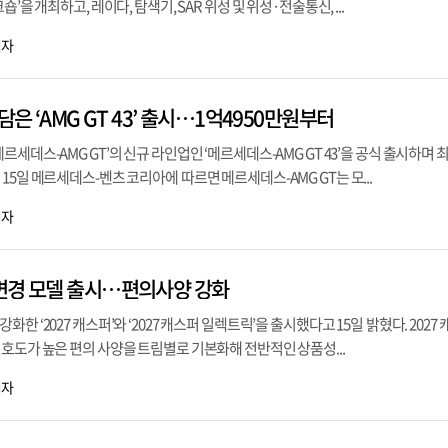
’을 개최하고, 레이다, 탐색기, SAR 위성 및 위성·전술통신, ...
기자
담은 ‘AMG GT 43’ 출시…1억4950만원부터
세데스-AMG GT’의 신규 라인업인 ‘메르세데스-AMG GT 43’을 공식 출시하며 
15일 메르세데스-벤츠 코리아에 따르면 메르세데스-AMG GT는 모...
기자
변경 모델 출시…편의사양 강화
한 ‘2027 캐스퍼’와 ‘2027 캐스퍼 일렉트릭’을 출시했다고 15일 밝혔다. 2027
호도가 높은 편의 사양을 트림별로 기본화해 전반적인 상품성...
기자