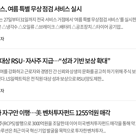
, 여름 특별 무상 점검 서비스 실시
 27일부터 31일까지 전국 서비스 거점에서 ‘여름 특별 무상점검 서비스’를 실시
목은 △냉각수 △오일류 △브레이크 △배터리 △공조장치 △타이어 공기압...
기자
 대상 RSU·자사주 지급…“성과 기반 보상 확대”
여를 강화하고 근로자와 경영진 간 신뢰와 상생의 문화를 공고히 하기 위해 주식 보
다. LS일렉트릭은 전 직원 대상 성과 보상으로 RSU(양도제한...
기자
 자구안 이행…美 벤처투자펀드 1255억원 매각
CPS) 발행으로 3000억원을 조달한 데 이어 미국 벤처투자펀드 매각을 통해 약 1
루션은 최근 미국 혁신 기업 발굴을 목적으로 투자한 벤처투자...