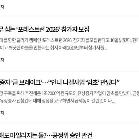
기자
무 심는 ‘포레스트런 2026’ 참가자 모집
 향한 달리기 캠페인 ‘포레스트런 2026’ 참가자를 모집한다고 16일 밝혔다. 
고 깨끗한 하늘을 만들자는 취지 아래 2016년부터 참가자들...
기자
상증자 ‘급 브레이크’…“인니 니켈사업 ‘암초’ 만났다”
 구축을 위해 추진해온 1조2000억원 규모의 유상증자 작업이 암초를 만났다. 금
유상증자 신청건에 대해 정정을 요구하면서 급제동이 걸린 것이다...
기자
범해도 마일리지는 둘?…공정위 승인 관건