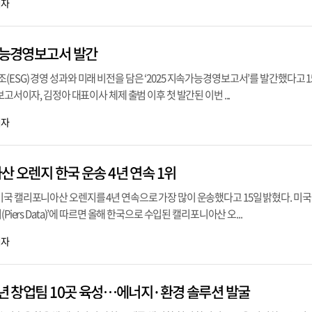
기자
속가능경영보고서 발간
ESG) 경영 성과와 미래 비전을 담은 ‘2025 지속가능경영보고서’를 발간했다고 1
보고서이자, 김정아 대표이사 체제 출범 이후 첫 발간된 이번 ...
기자
산 오렌지 한국 운송 4년 연속 1위
국 캘리포니아산 오렌지를 4년 연속으로 가장 많이 운송했다고 15일 밝혔다. 미국
Piers Data)’에 따르면 올해 한국으로 수입된 캘리포니아산 오...
기자
청년 창업팀 10곳 육성…에너지·환경 솔루션 발굴