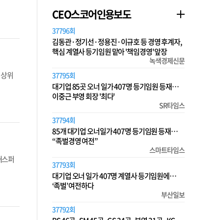
CEO스코어인용보도
37796회
김동관·정기선·정용진·이규호 등 경영 후계자,
핵심 계열사 등기임원 맡아 '책임경영' 앞장
녹색경제신문
최상위
37795회
대기업 85곳 오너 일가 407명 등기임원 등재…
이중근 부영 회장 '최다'
SR타임스
37794회
85개 대기업 오너일가 407명 등기임원 등재…
“족벌경영 여전”
스마트타임스
 캐스퍼
37793회
대기업 오너 일가 407명 계열사 등기임원에…
‘족벌’ 여전하다
부산일보
37792회