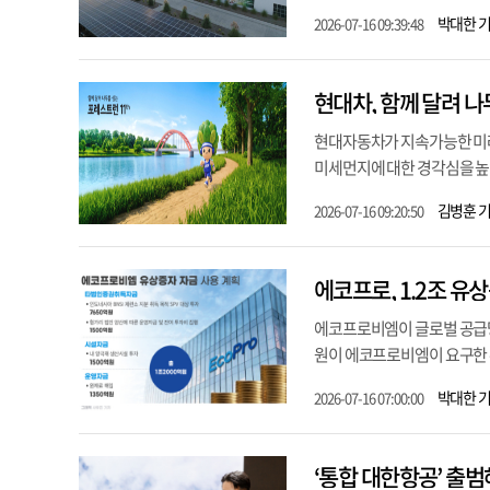
박대한 
2026-07-16 09:39:48
현대차, 함께 달려 나
현대자동차가 지속가능한 미래를
미세먼지에 대한 경각심을 높이
김병훈 
2026-07-16 09:20:50
에코프로, 1.2조 유
에코프로비엠이 글로벌 공급망
원이 에코프로비엠이 요구한 
박대한 
2026-07-16 07:00:00
‘통합 대한항공’ 출