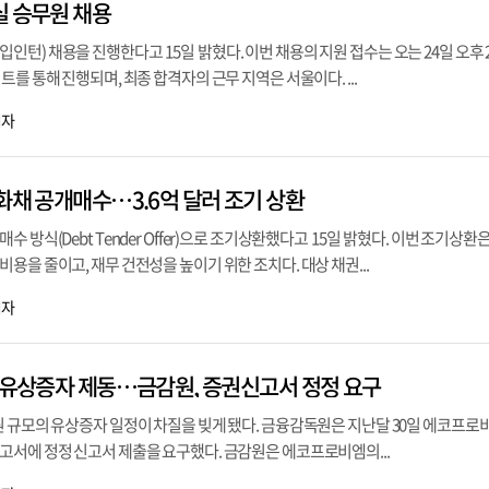
실 승무원 채용
턴) 채용을 진행한다고 15일 밝혔다. 이번 채용의 지원 접수는 오는 24일 오후 
를 통해 진행되며, 최종 합격자의 근무 지역은 서울이다. ...
기자
화채 공개매수…3.6억 달러 조기 상환
 방식(Debt Tender Offer)으로 조기상환했다고 15일 밝혔다. 이번 조기상환
용을 줄이고, 재무 건전성을 높이기 위한 조치다. 대상 채권...
기자
조 유상증자 제동…금감원, 증권신고서 정정 요구
원 규모의 유상증자 일정이 차질을 빚게 됐다. 금융감독원은 지난달 30일 에코프로
고서에 정정 신고서 제출을 요구했다. 금감원은 에코프로비엠의...