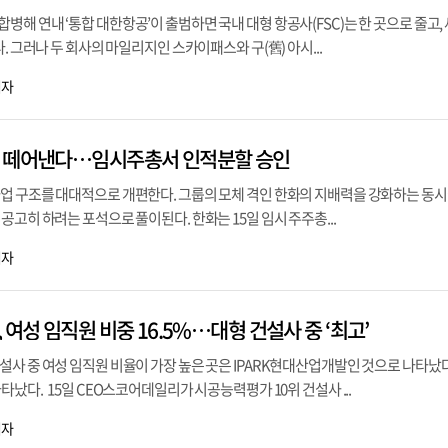
해 연내 ‘통합 대한항공’이 출범하면 국내 대형 항공사(FSC)는 한 곳으로 줄고, 세
. 그러나 두 회사의 마일리지인 스카이패스와 구(舊) 아시...
기자
프 떼어낸다…임시주총서 인적분할 승인
업 구조를 대대적으로 개편한다. 그룹의 모체 격인 한화의 지배력을 강화하는 동시
공고히 하려는 포석으로 풀이된다. 한화는 15일 임시 주주총...
기자
 여성 임직원 비중 16.5%…대형 건설사 중 ‘최고’
사 중 여성 임직원 비율이 가장 높은 곳은 IPARK현대산업개발인 것으로 나타났다
타났다. 15일 CEO스코어데일리가 시공능력평가 10위 건설사 ...
기자