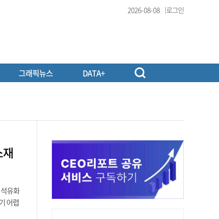
2026-08-08
로그인
그래픽뉴스
DATA+
소재
 석유화
기 어렵