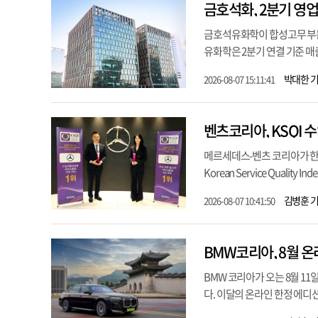
금호석화, 2분기 영업
금호석유화학이 합성고무 부문
유화학은 2분기 연결 기준 매출 
박대한 
2026-08-07 15:11:41
벤츠코리아, KSQI 
메르세데스-벤츠 코리아가 한국
Korean Service Quali
김병훈 
2026-08-07 10:41:50
BMW코리아, 8월 온
BMW 코리아가 오는 8월 11
다. 이달의 온라인 한정 에디션