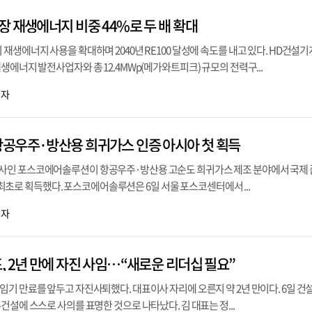
장 재생에너지 비중 44%로 두 배 확대
재생에너지 사용을 확대하며 2040년 RE100 달성에 속도를 내고 있다. HD건설기
생에너지 발전사업자와 총 12.4MWp(메가와트피크) 규모의 전력구...
기자
공우주·방산용 희귀가스 인증 아시아 첫 획득
사인 포스코에어솔루션이 항공우주·방산용 고순도 희귀가스 제조 분야에서 국제
지역 최초로 획득했다. 포스코에어솔루션은 6일 서울 포스코센터에서 ...
기자
, 2년 만에 자진 사임…“새로운 리더십 필요”
기 만료를 앞두고 자진사퇴했다. 대표이사 자리에 오른지 약 2년 만이다. 6일 건
건설에 스스로 사의를 표명한 것으로 나타났다. 김 대표는 정...