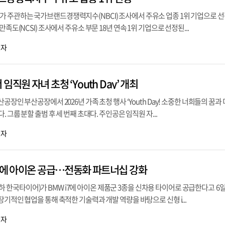
 주관하는 국가브랜드경쟁력지수(NBCI) 조사에서 주유소 업종 1위 기업으로 
족도(NCSI) 조사에서 주유소 부문 18년 연속 1위 기업으로 선정된...
기자
직원 자녀 초청 ‘Youth Day’ 개최
공장인 부산공장에서 2026년 가족 초청 행사 ‘Youth Day! 소중한 너희들의 꿈과
 그룹 분할 출범 후 세 번째 초대다. 주인공은 임직원 자...
기자
i7에 아이온 공급…전동화 파트너십 강화
한국타이어)가 BMW i7에 아이온 제품군 3종을 신차용 타이어로 공급한다고 6일
장기적인 협업을 통해 축적한 기술력과 개발 역량을 바탕으로 신형 i...
기자