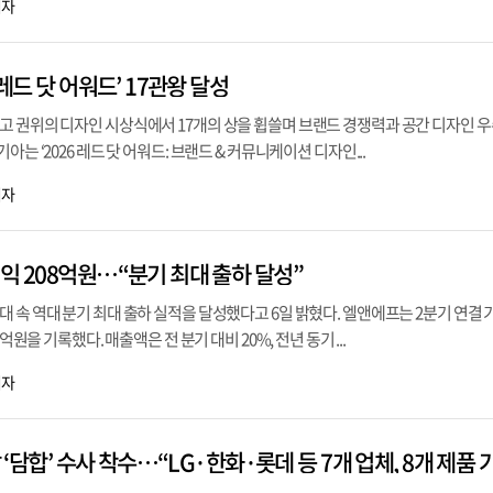
기자
 레드 닷 어워드’ 17관왕 달성
고 권위의 디자인 시상식에서 17개의 상을 휩쓸며 브랜드 경쟁력과 공간 디자인 
아는 ‘2026 레드 닷 어워드: 브랜드 & 커뮤니케이션 디자인...
기자
익 208억원…“분기 최대 출하 달성”
 속 역대 분기 최대 출하 실적을 달성했다고 6일 밝혔다. 엘앤에프는 2분기 연결 
8억원을 기록했다. 매출액은 전 분기 대비 20%, 전년 동기 ...
기자