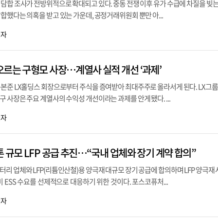
담합 조사가 전방위적으로 확대되고 있다. 중동 전쟁 이후 유가 수급에 차질을 빚는
합했다는 의혹을 받고 있는 가운데, 공정거래위원회 뿐만 아...
기자
오르는 구형모 사장…계열사 실적 개선 ‘과제’
구본준 LX홀딩스 회장으로부터 주식을 증여받아 최대주주로 올라서게 된다. LX그룹
 사장은 주요 계열사의 수익성 개선이라는 과제를 안게 됐다. ...
기자
 규모 LFP 공급 추진…“국내 업체와 장기 계약 합의”
리 업체와 LFP(리튬인산철)용 양극재 대규모 장기 공급에 합의하며 LFP 양극재
미 ESS 수요를 선제적으로 대응하기 위한 것이다. 포스코퓨처...
기자