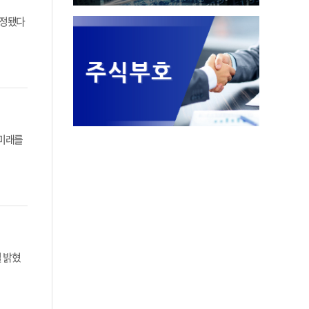
선정됐다
 미래를
 밝혔