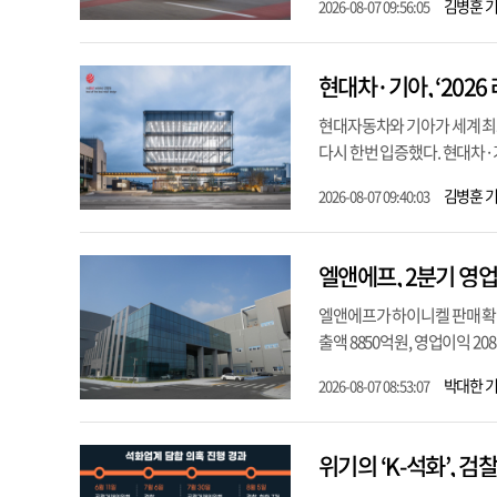
김병훈 
2026-08-07 09:56:05
현대차·기아, ‘2026
현대자동차와 기아가 세계 최
다시 한번 입증했다. 현대차·기
김병훈 
2026-08-07 09:40:03
엘앤에프, 2분기 영업
엘앤에프가 하이니켈 판매 확대
출액 8850억원, 영업이익 20
박대한 
2026-08-07 08:53:07