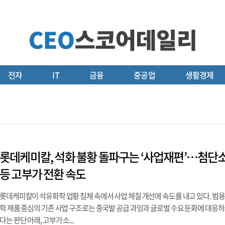
전자
IT
금융
중공업
생활경제
롯데케미칼, 석화 불황 돌파구는 ‘사업재편’…첨단
등 고부가 전환 속도
롯데케미칼이 석유화학 업황 침체 속에서 사업 체질 개선에 속도를 내고 있다. 범용
학 제품 중심의 기존 사업 구조로는 중국발 공급 과잉과 글로벌 수요 둔화에 대응하
다는 판단 아래, 고부가 소...