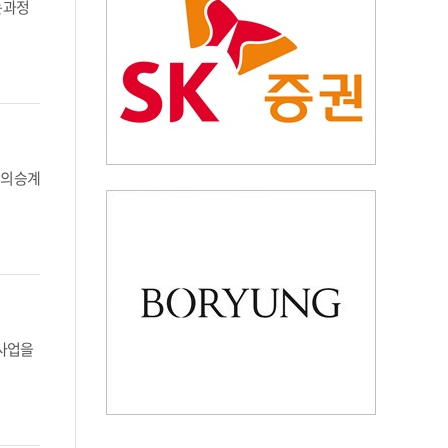
 과정
의 승계
 사업을