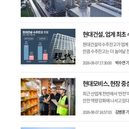
현대건설, 업계 최초 
현대건설의 수주잔고가 업계 
만큼 수주잔고는 더 늘어날 전
박수연 
2026-08-07 17:30:00
현대모비스, 현장 중
최근 산업계 전반에서 ‘안전
안전 역량 강화에 나서고 있다
김병훈 
2026-08-07 16:57:03