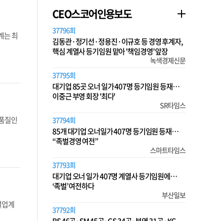
CEO스코어인용보도
37796회
계는 최
김동관·정기선·정용진·이규호 등 경영 후계자,
핵심 계열사 등기임원 맡아 '책임경영' 앞장
녹색경제신문
37795회
대기업 85곳 오너 일가 407명 등기임원 등재…
이중근 부영 회장 '최다'
SR타임스
 품질인
37794회
85개 대기업 오너일가 407명 등기임원 등재…
“족벌경영 여전”
스마트타임스
37793회
대기업 오너 일가 407명 계열사 등기임원에…
‘족벌’ 여전하다
부산일보
설업계
37792회