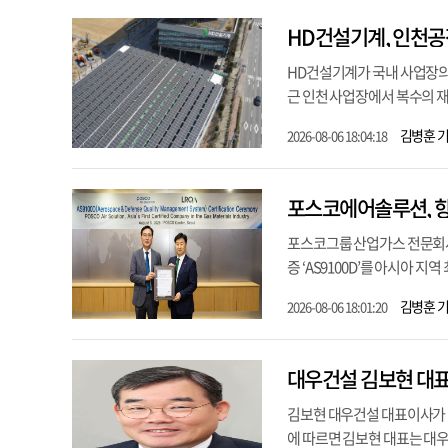
HD건설기계, 인천공
HD건설기계가 국내 사업장의 
근 인천 사업장에서 복수의 재
김병훈 
2026-08-06 18:04:18
포스코에어솔루션, 항
포스코그룹 산업가스 전문회
증 ‘AS9100D’를 아시아 
김병훈 
2026-08-06 18:01:20
대우건설 김보현 대표
김보현 대우건설 대표이사가 임
에 따르면 김보현 대표는 대우