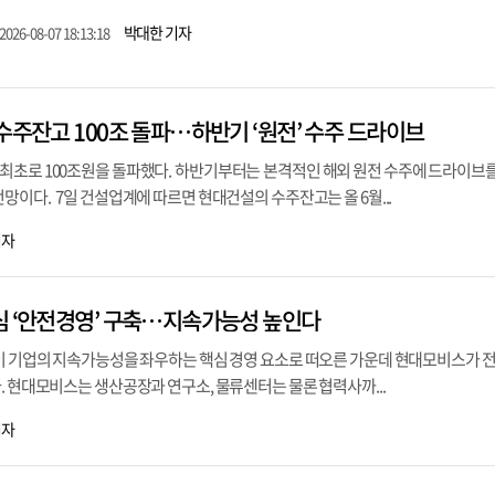
박대한 기자
2026-08-07 18:13:18
수주잔고 100조 돌파…하반기 ‘원전’ 수주 드라이브
최초로 100조원을 돌파했다. 하반기부터는 본격적인 해외 원전 수주에 드라이브
망이다. 7일 건설업계에 따르면 현대건설의 수주잔고는 올 6월...
기자
심 ‘안전경영’ 구축…지속가능성 높인다
’이 기업의 지속가능성을 좌우하는 핵심 경영 요소로 떠오른 가운데 현대모비스가 
. 현대모비스는 생산공장과 연구소, 물류센터는 물론 협력사까...
기자