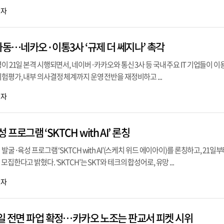
기자
가동…네카오·이통3사 ‘규제 더 쎄지나’ 촉각
이 21일 본격 시행되면서, 네이버·카카오와 통신 3사 등 국내 주요 IT 기업들이 이
위험평가, 내부 의사결정 체계까지 운영 전반을 재정비하고 ...
기자
성 프로그램 ‘SKTCH with AI’ 론칭
발굴·육성 프로그램 ‘SKTCH with AI’(스케치 위드 에이아이)를 론칭하고, 21일
집한다고 밝혔다. ‘SKTCH’는 SKT와 테크의 합성어로, 유망 ...
기자
1일 전면 파업 확정…카카오 노조는 판교서 피켓 시위