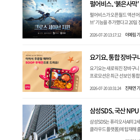
펄어비스, ‘붉은사막’
펄어비스가 오픈월드 액션 어드벤
브’ 기능을 추가했다고 20일 
이예림 
2026-07-20 13:17:12
요기요, 통합 장바구니
요기요는 새로워진 장바구니 이
프로모션은 최근 선보인 통합 
진채연 
2026-07-20 10:31:24
삼성SDS, 국산 NPU
삼성SDS는 퓨리오사AI의 2세대 
클라우드 플랫폼)에 탑재해 출시