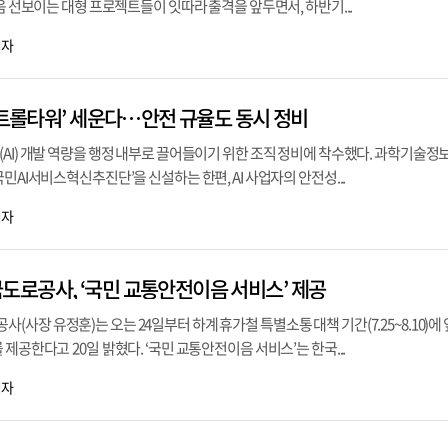
처음 선보이는 대형 프로젝트들이 잇따라 출격을 앞두면서, 하반기...
기자
컨트롤타워’ 세운다…안전 규율도 동시 정비
AI) 개발 역량을 행정 내부로 끌어들이기 위한 조직 정비에 착수했다. 과학기술정
민AI서비스혁신추진단’을 신설하는 한편, AI 사업자의 안전성...
기자
로공사, ‘국민 교통안전이음 서비스’ 제공
장 유정훈)는 오는 24일부터 하계 휴가철 특별소통 대책 기간(7.25~8.10)에 
제공한다고 20일 밝혔다. ‘국민 교통안전이음 서비스’는 한국...
기자