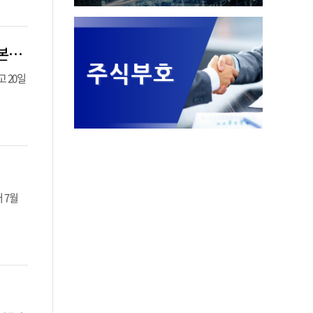
네이버클라우드-HD한국조선해양, 조선 맞춤형 클라우드 구축…조선업 AI 전환 본격화
 20일
 7월