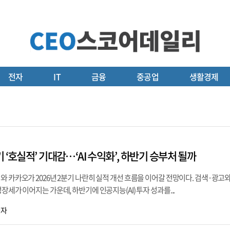
전자
IT
금융
중공업
생활경제
 ‘호실적’ 기대감…‘AI 수익화’, 하반기 승부처 될까
와 카카오가 2026년 2분기 나란히 실적 개선 흐름을 이어갈 전망이다. 검색·광고
장세가 이어지는 가운데, 하반기에 인공지능(AI) 투자 성과를...
기자