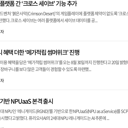
 플랫폼 간 ‘크로스 세이브’ 기능 추가
처 ‘붉은사막(Crimson Desert)’의 게임플레이에 플랫폼 제약이 없도록 ‘크로
전했다. 크로스 세이브는 여러 플랫폼에서 세이브 데이터를 공...
기자
 혜택 더한 ‘메가적립 썸머위크’ 진행
용 혜택을 담은 ‘메가적립 썸머위크’를 오는 8월 30일까지 진행한다고 20일 밝혔
장바구니를 보다 많은 고객들이 경험할 수 있도록 마련했...
기자
 기반 NPUaaS 본격 출시
NPU인 ‘레니게이드(RGND)’를 기반으로 한 NPUaaS(NPU as a Service)를 SC
했다고 밝혔다. 퓨리오사AI의 2세대 NPU 레니게이드는 AI 추론에 ...