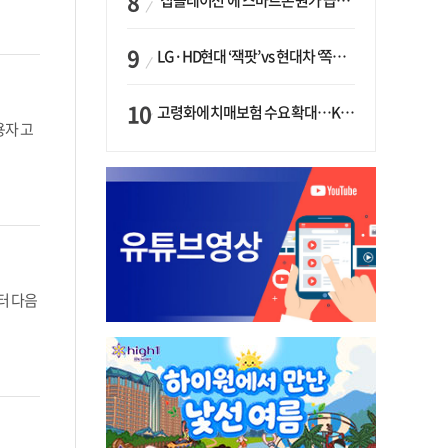
‘칩플레이션’에 스마트폰 원가 급등…삼성전자, ‘엑시노스’ 채택 확대하나
LG·HD현대 ‘잭팟’ vs 현대차 ‘쪽박’…글로벌 사모펀드, 韓 대기업 투자 ‘희비’
고령화에 치매보험 수요 확대…KB손보·삼성화재가 ‘시장 주도’
용자 고
부터 다음