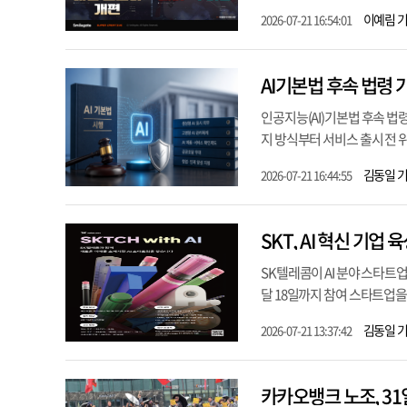
이예림 
2026-07-21 16:54:01
AI기본법 후속 법령 
인공지능(AI)기본법 후속 법령
지 방식부터 서비스 출시 전 
김동일 
2026-07-21 16:44:55
SKT, AI 혁신 기업 육
SK텔레콤이 AI 분야 스타트업 
달 18일까지 참여 스타트업을 모
김동일 
2026-07-21 13:37:42
카카오뱅크 노조, 3