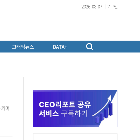
2026-08-07
로그인
그래픽뉴스
DATA+
와 커머