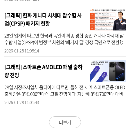
이는 최 대표가 회장으로 취임한데 따른 것이
다. 회사 측은 “올해 창립 60주...
[그래픽] 한화 캐나다 차세대 잠수함 사
업(CPSP) 패키지 현황
28일 업계에 따르면 한국과 독일이 최종 경합 중인 캐나다 차세대 잠
수함 사업(CPSP)이 범정부 차원의 ‘패키지 딜’ 경쟁 국면으로 전환했
다. 최근 캐나다 정부가 최근 공개한 평가 항목을 보면 잠수함 플랫폼
2026-01-28 11:05:14
...
[그래픽] 스마트폰 AMOLED 패널 출하
량 전망
28일 시장조사업체 옴디아에 따르면, 올해 전 세계 스마트폰용 OLED
출하량은 8억1000만대에 그칠 전망이다. 지난해 8억1700만대 대비
약 700만대 감소한 규모로, 2023년 약 6억2000만대에서 3년 연속 이
2026-01-28 11:01:43
어지던 ...
더보기