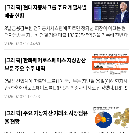
년 수백억 원대 적자를 낸 것이...
[그래픽] 현대자동차그룹 주요 계열사별
매출 현황
3일 금융감독원 전자공시시스템에 따르면 정의선 회장이 이끄는 현
대자동차는 지난해 연결 기준 매출 186조2545억원을 기록해 전년 대
비 6.3% 증가했다. 기아 역시 정의선 회장 체제 아래 매출이 6.2% 늘
2026-02-03 10:44:50
어난 11...
[그래픽] 한화에어로스페이스 지상방산
부문 주요 수주 내역
2일 방산업계에 따르면 노르웨이 국방부는 지난달 29일(이하 현지시
간) 한화에어로스페이스를 LRPFS의 최종사업자로 선정했다. LRPFS
사업은 190억크로네(한화 약 2조8000억원) 규모로 추진된다. 이 중
2026-02-02 11:07:43
통과된 ...
[그래픽] 주요 가상자산 거래소 시장점유
율 현황