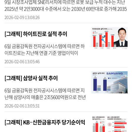
9일 시장조사업체 SNE리서치에 따르면 로봇 보급 누적 대수는 지난
2025년 약 2만3000대 수준에서 오는 2030년 69만대로 증가해 2035
년 679만대, 2040년에는 5330만대에 이를 전망이다. 로봇 시장의 성
2026-02-09 13:08:26
장세에 발...
[그래픽] 하이트진로 실적 추이
6일 금융감독원 전자공시시스템에 따르면 하
이트진로는 지난해 연결 기준 영업이익이
1721억원으로 전년 대비 17.3% 감소했다. 같
2026-02-06 13:05:46
은 기간 매출은 2조4986억원으로 3.9% 줄었
고, 당기순이익은 408억원으로 57.3%나...
[그래픽] 삼양사 실적 추이
6일 금융감독원 전자공시시스템에 따르면 지
난해 삼양사의 매출은 2조5600억원으로 전년
동기 대비 4.1% 하락했다. 영업이익의 경우 동
2026-02-06 13:05:31
일 기간 1115억6800만원으로 전년 동기 대비
16.4% 감소했다. [CEO스코어데...
[그래픽] KB·신한금융지주 당기순이익