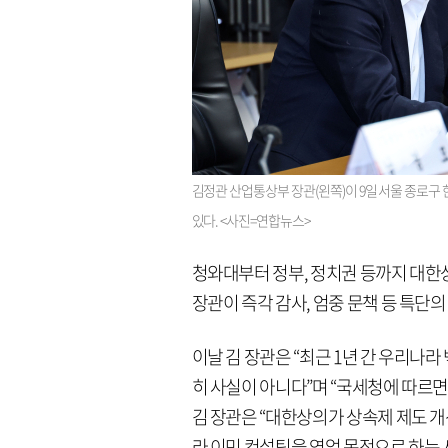
김정관 산업통상부 장관(왼쪽)이 9일 서울 종로구
있다. <사진=연합뉴스>
청와대부터 정부, 정치권 등까지 대한
장관이 즉각 감사, 엄중 문책 등 특단의
이날 김 장관은 “최근 1년 간 우리나라
히 사실이 아니다”며 “국세청에 따르면
김 장관은 “대한상의가 상속제 제도 
라 이민 컨설팅을 영업 목적으로 하는 