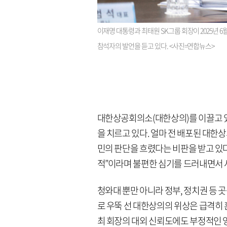
이재명 대통령과 최태원 SK그룹 회장이 2025년 
참석자의 발언을 듣고 있다. <사진=연합뉴스>
대한상공회의소(대한상의)를 이끌고 있는
을 치르고 있다. 얼마 전 배포된 대한
민의 판단을 흐렸다는 비판을 받고 있
적”이라며 불편한 심기를 드러내면서 
청와대 뿐만 아니라 정부, 정치권 등
로 우뚝 선 대한상의의 위상은 급격히 
최 회장의 대외 신뢰도에도 부정적인 