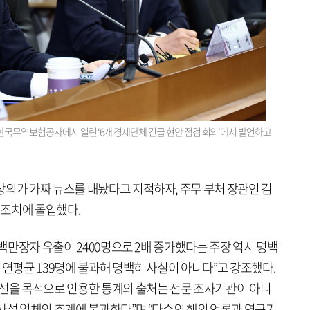
 한국무역보험공사에서 열린 ‘6개 경제단체 긴급 현안 점검 회의’에서 발언하고
상의가 가짜 뉴스를 내놨다고 지적하자, 주무 부처 장관인 김
 조치에 돌입했다.
 백만장자 유출이 2400명으로 2배 증가했다는 주장 역시 명백
 연평균 139명에 불과해 명백히 사실이 아니다”고 강조했다.
개선을 목적으로 인용한 통계의 출처는 전문 조사기관이 아니
사설 업체의 추계에 불과하다”며 “다수의 해외 언론과 연구기