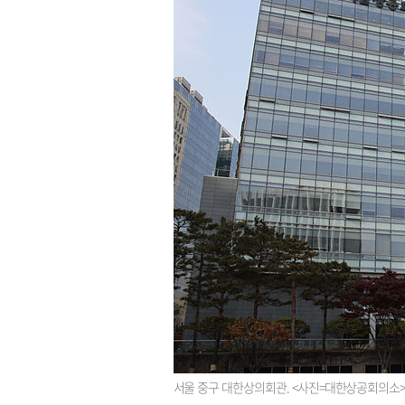
서울 중구 대한상의회관. <사진=대한상공회의소