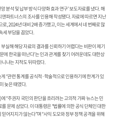
망 분석 및 납부 방식 다양화 효과 연구’ 보도자료를 냈다. 해
리앤파트너스의 조사를 인용해 작성됐다. 자료에 따르면 지난
로, 2024년 대비 2배 증가했고, 이는 세계에서 네 번째로 많
속세 부담을 꼽았다.
 부실해 해당 자료의 결과를 신뢰하기 어렵다는 비판이 제기
때문에 한국을 떠난다’는 인과 관계를 찾기 어려운데도 대한상
아니냐는 지적도 뒤따랐다.
게 “관련 통계를 공식적·학술적으로 인용하기에 한계가 있
미 늦은 때였다.
터)에 “주권자 국민의 판단을 흐리려는 고의적 가짜 뉴스는 민
 문제 삼았다. 이 대통령은 “법률에 의한 공식 단체인 대한
 믿어지지가 않는다”며 “사익 도모와 정부 정책 공격을 위해