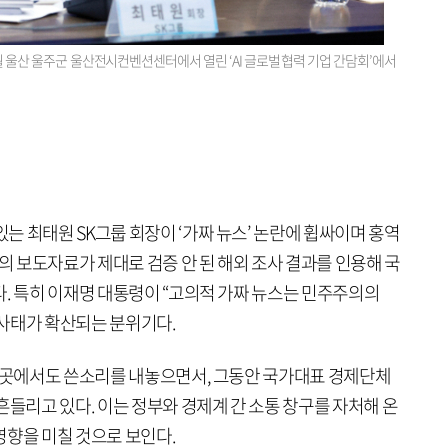
6월 울산 울주군 울산전시컨벤션센터에서 열린 ‘AI 글로벌 협력 기업 간담회’에서
 최태원 SK그룹 회장이 ‘가짜 뉴스’ 논란에 휩싸이며 홍역
상의 보도자료가 제대로 검증 안 된 해외 조사 결과를 인용해 국
다. 특히 이재명 대통령이 “고의적 가짜 뉴스는 민주주의의
사태가 확산되는 분위기다.
 곳곳에서도 쓴소리를 내놓으면서, 그동안 국가대표 경제단체
흔들리고 있다. 이는 정부와 경제계 간 소통 창구를 자처해 온
영향을 미칠 것으로 보인다.