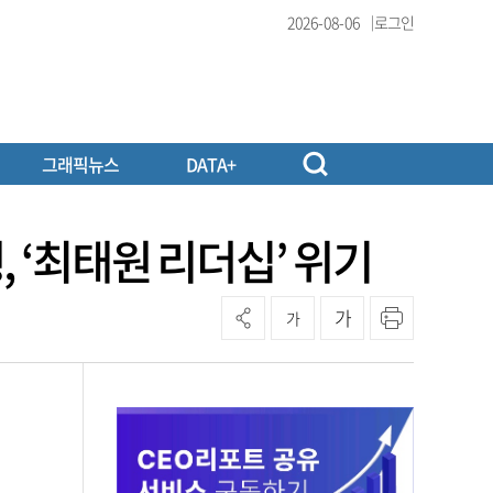
2026-08-06
로그인
그래픽뉴스
DATA+
 ‘최태원 리더십’ 위기
가
가