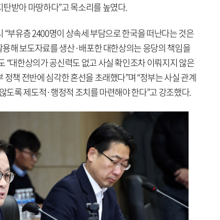
지탄받아 마땅하다”고 목소리를 높였다.
 “부유층 2400명이 상속세 부담으로 한국을 떠난다는 것은
를 활용해 보도자료를 생산·배포한 대한상의는 응당의 책임을
도 “대한상의가 공신력도 없고 사실 확인조차 이뤄지지 않은
 정책 전반에 심각한 혼선을 초래했다”며 “정부는 사실 관계
 않도록 제도적·행정적 조치를 마련해야 한다”고 강조했다.