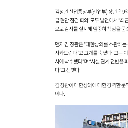
김정관 산업통상부(산업부) 장관은 9
급 현안 점검 회의’ 모두 발언에서 “
으로 감사를 실시해 엄중히 책임을 묻겠
먼저 김 장관은 “대한상의를 소관하는
사과드린다”고 고개를 숙였다. 그는 이어
사에 착수했다”며 “사실 관계 전반을 
다”고 전했다.
김 장관이 대한상의에 대한 강력한 문
이다.