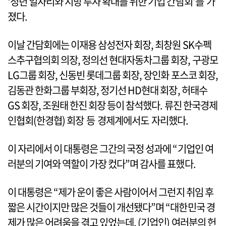
‘청년 일자리와 지방 투자 확대를 위한 기업 간담회’를 가
졌다.
이날 간담회에는 이재용 삼성전자 회장, 최창원 SK수펙
스추구협의회 의장, 정의선 현대자동차그룹 회장, 구광모
LG그룹 회장, 신동빈 롯데그룹 회장, 장인화 포스코 회장,
김동관 한화그룹 부회장, 정기선 HD현대 회장, 허태수
GS 회장, 조원태 한진 회장 등이 참석했다. 류진 한국경제
인협회(한경협) 회장 등 경제계에서도 자리했다.
이 자리에서 이 대통령은 그간의 국정 성과에 “기업인 여
러분의 기여와 역할이 가장 컸다”며 감사를 표했다.
이 대통령은 “제가 운이 좋은 사람이어서 그런지 취임 후
짧은 시간이지만 많은 것들이 개선됐다”며 “대한민국 경
제가 많은 어려움을 겪고 있었는데, (기업인) 여러분의 헌