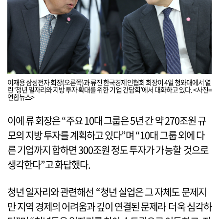
이재용 삼성전자 회장(오른쪽)과 류진 한국경제인협회 회장이 4일 청와대에서 열
린 ‘청년 일자리와 지방 투자 확대를 위한 기업 간담회’에서 대화하고 있다. <사진=
연합뉴스>
이에 류 회장은 “주요 10대 그룹은 5년 간 약 270조원 규
모의 지방 투자를 계획하고 있다”며 “10대 그룹 외에 다
른 기업까지 합하면 300조원 정도 투자가 가능할 것으로
생각한다”고 화답했다.
청년 일자리와 관련해선 “청년 실업은 그 자체도 문제지
만 지역 경제의 어려움과 깊이 연결된 문제라 더욱 심각하