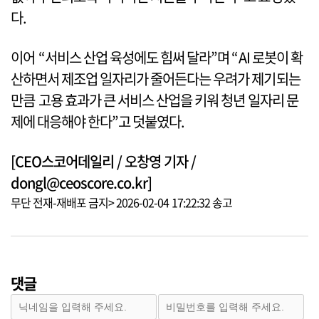
다.
이어 “서비스 산업 육성에도 힘써 달라”며 “AI 로봇이 확
산하면서 제조업 일자리가 줄어든다는 우려가 제기되는
만큼 고용 효과가 큰 서비스 산업을 키워 청년 일자리 문
제에 대응해야 한다”고 덧붙였다.
[CEO스코어데일리 / 오창영 기자 /
dongl@ceoscore.co.kr]
무단 전재-재배포 금지> 2026-02-04 17:22:32 송고
댓글