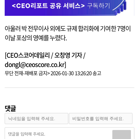
아울러 박 전무이사 외에도 규제 합리화에 기여한 7명이
이날 포상의 영예를 누렸다.
[CEO스코어데일리 / 오창영 기자 /
dongl@ceoscore.co.kr]
무단 전재-재배포 금지> 2026-01-30 13:26:20 송고
댓글