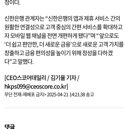
정이다.
신한은행 관계자는 “신한은행의 앱과 제휴 서비스 간의
원활한 연결성으로 고객 중심의 간편 서비스를 확대하고
자 모바일 웹 채널을 전면 개편하게 됐다”며 “앞으로도
‘더 쉽고 편안한, 더 새로운 금융’으로 새로운 고객 가치를
창출하고 금융 편의성을 높이기 위해 정성을 다하겠
다”고 말했다.
[CEO스코어데일리 / 김기율 기자 /
hkps099@ceoscore.co.kr]
무단 전재-재배포 금지> 2025-04-21 14:21:38 송고
댓글