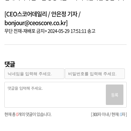
[CEO스코어데일리 / 안은정 기자 /
bonjour@ceoscore.co.kr]
무단 전재-재배포 금지> 2024-05-29 17:51:11 송고
댓글
등록
현재 총
0
개의 댓글이 있습니다.
[ 300자 이내 / 현재:
0
자 ]