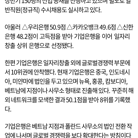
상반기 150명의 신입 공채를 진행하고 있으며 별도로 일
반직원(정규직) 수시채용도 실시하고 있다.
아울러 △우리은행 50.9점 △카카오뱅크 49.6점 △신한
은행 48.2점이 고득점을 받아 기업은행을 이어 일자리
창출 상위 은행으로 선정됐다.
한편 기업은행은 일자리창출 외에 글로벌경쟁력 부문에
서 10위권에 안착했다. 현재 기업은행은 중국, 인도네시
아, 미얀마에 법인을 두고 있으며 뉴욕, 홍콩, 캄보디아,
베트남에 지점이나 사무소 형태로 진출해 있다. 꾸준히 해
외 네트워크를 모색한 결과 50.1점을 받아 8위를 기록했
다.
기업은행은 베트남 지점과 폴란드 사무소의 법인 전환 작
업에 나서며 글로벌 경쟁력을 보다 확대한다는 방침이다