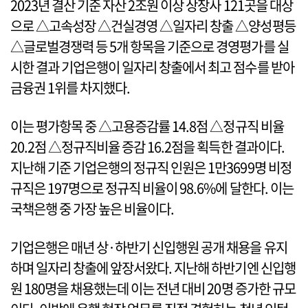
2023년 결산 기준 자산 2조원 이상 상장사 121곳을 대상
으로 △고속성장 △건실경영 △일자리 창출 △양성평등
△글로벌경쟁력 등 5개 항목을 기준으로 경영평가를 실
시한 결과 기업은행이 일자리 창출에서 최고 점수를 받아
금융권 1위를 차지했다.
이는 평가항목 중 △고용증감률 14.8점 △정규직 비율
20.2점 △정규직비율 증감 16.2점을 획득한 결과이다.
지난해 기준 기업은행의 정규직 인원은 1만3699명 비정
규직은 197명으로 정규직 비율이 98.6%에 달한다. 이는
국책은행 중 가장 높은 비율이다.
기업은행은 매년 상·하반기 신입행원 공개 채용을 유지
하며 일자리 창출에 앞장서왔다. 지난해 하반기엔 신입행
원 180명을 채용했는데 이는 전년 대비 20명 증가한 규모