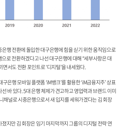
중은행 전환에 돌입한 대구은행에 힘을 싣기 위한 움직임으로
은행으로 전환하겠다고 나선 대구은행에 대해 “세부사항은 대
끼면서도 전환 포인트로 ‘디지털’을 내세웠다.
구은행 모바일 플랫폼 ‘iM뱅크’를 활용한 ‘iM금융지주’ 상표
선 바 있다. 5대 은행 체제가 견고하고 영업력과 브랜드 이미
 옴니채널로 시중은행으로서 새 입지를 세워가겠다는 김 회장
아졌지만 김 회장은 임기 마지막까지 그룹의 디지털 전략 연