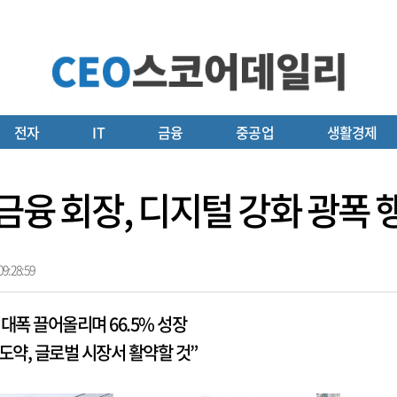
전자
IT
금융
중공업
생활경제
B금융 회장, 디지털 강화 광
9:28:59
 대폭 끌어올리며 66.5% 성장
도약, 글로벌 시장서 활약할 것”