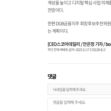
계성을 높이고 디지털 핵심 사업 의제
전망이다.
한편 DGB금융지주 회장후보추천위원회
는 계획이다.
[CEO스코어데일리 / 안은정 기자 / bonjo
무단 전재-재배포 금지> 2023-11-17 17:02:28 송고
댓글