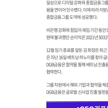
일성으로 디지털 강화와 종합금융그룹
용을 연이어 인수했다. 이에 따라 지방
종합금융그룹 도약에 성공했다.
비은행 강화에 힘입어 재임 기간 동안 D
원에 불과했던 순이익은 2021년 503
12월 임기 종료를 앞둔 김 회장은 최
은 지난 16일 베트남 하노이를 찾아 
DGB금융은 협약을 통해 베트남 진출을
협력한다.
그룹 차원에서 해외 기업과 협약을 체결
DGB금융은 글로벌 신사업 진출 발판