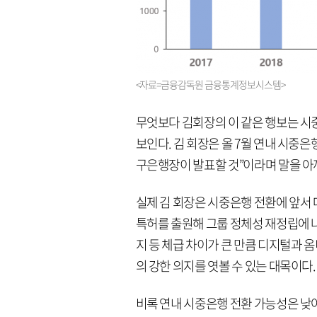
<자료=금융감독원 금융통계정보시스템>
무엇보다 김회장의 이 같은 행보는 시
보인다. 김 회장은 올 7월 연내 시중
구은행장이 발표할 것”이라며 말을 아
실제 김 회장은 시중은행 전환에 앞서 대
특허를 출원해 그룹 정체성 재정립에 나
지 등 체급 차이가 큰 만큼 디지털과
의 강한 의지를 엿볼 수 있는 대목이다.
비록 연내 시중은행 전환 가능성은 낮