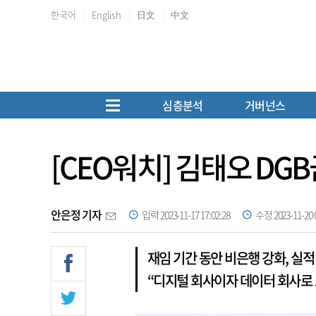
한국어
English
日文
中文
심층분석
거버넌스
[CEO워치] 김태오 DG
안은정 기자
입력 2023-11-17 17:02:28
수정 2023-11-20 0
재임 기간 동안 비은행 강화, 실적
“디지털 회사이자 데이터 회사로 