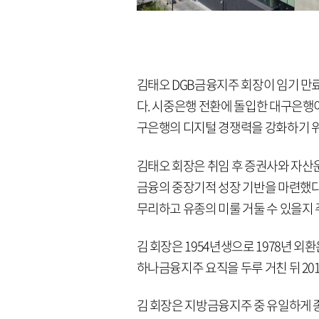
김태오 DGB금융지주 회장이 임기 만
다. 시중은행 전환에 돌입한 대구은행
구은행의 디지털 경쟁력을 강화하기 
김태오 회장은 취임 후 증권사와 자산
금융의 중장기적 성장 기반을 마련했다는
무리하고 유종의 미룰 거둘 수 있을지 
김 회장은 1954년생으로 1978년 외
하나금융지주 요직을 두루 거친 뒤 20
김 회장은 지방금융지주 중 유일하게 