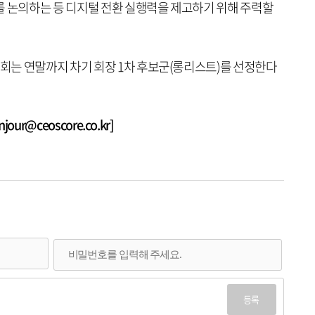
를 논의하는 등 디지털 전환 실행력을 제고하기 위해 주력할
는 연말까지 차기 회장 1차 후보군(롱리스트)를 선정한다
ur@ceoscore.co.kr]
등록