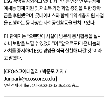
ESG 경영을 강화하고 있다. 최근에는 인천 연수구청에
예체능 영재 지원 및 저소득 가정 학업 증진을 위한 장학
금을 후원했으며, 굿네이버스와 함께 취약계층 지원 사업
을 진행하는 등 다양한 사회공헌활동을 펼치고 있다.
E1 관계자는 “오랜만에 시설에 방문해 봉사활동을 실시
하니 보람을 느낄 수 있었다”며 “앞으로도 E1은 나눔의
가치를 중시하며 ESG 경영을 적극 실천해 나갈 것”이라
고 말했다.
[CEO스코어데일리 / 박준모 기자 /
Junpark@ceoscore.co.kr]
무단 전재-재배포 금지> 2022-12-13 16:35:25 송고