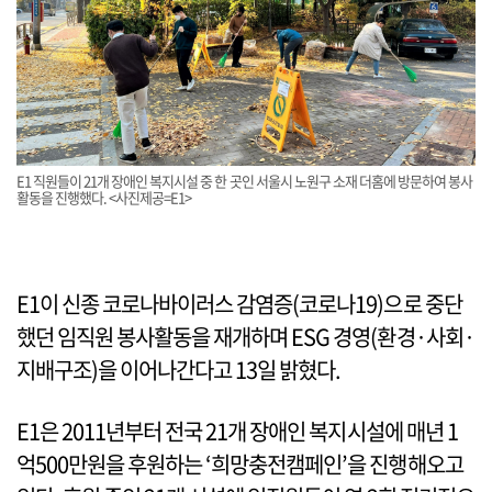
E1 직원들이 21개 장애인 복지시설 중 한 곳인 서울시 노원구 소재 더홈에 방문하여 봉사
활동을 진행했다. <사진제공=E1>
E1이 신종 코로나바이러스 감염증(코로나19)으로 중단
했던 임직원 봉사활동을 재개하며 ESG 경영(환경·사회·
지배구조)을 이어나간다고 13일 밝혔다.
E1은 2011년부터 전국 21개 장애인 복지시설에 매년 1
억500만원을 후원하는 ‘희망충전캠페인’을 진행해오고