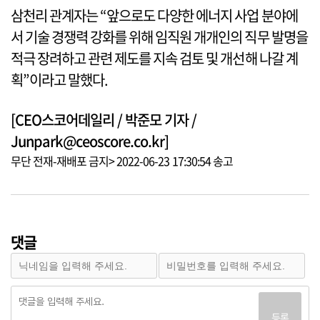
삼천리 관계자는 “앞으로도 다양한 에너지 사업 분야에
서 기술 경쟁력 강화를 위해 임직원 개개인의 직무 발명을
적극 장려하고 관련 제도를 지속 검토 및 개선해 나갈 계
획”이라고 말했다.
[CEO스코어데일리 / 박준모 기자 /
Junpark@ceoscore.co.kr]
무단 전재-재배포 금지> 2022-06-23 17:30:54 송고
댓글
등록