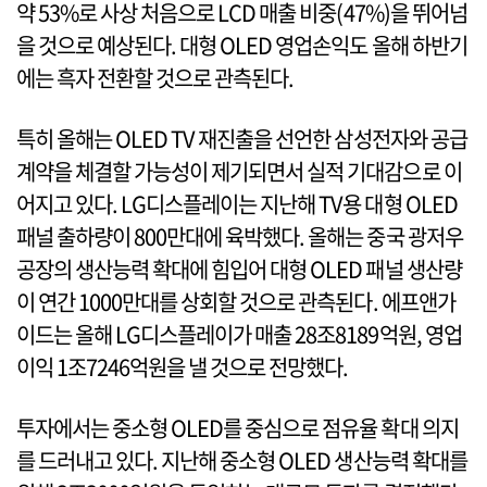
약 53%로 사상 처음으로 LCD 매출 비중(47%)을 뛰어넘
을 것으로 예상된다. 대형 OLED 영업손익도 올해 하반기
에는 흑자 전환할 것으로 관측된다.
특히 올해는 OLED TV 재진출을 선언한 삼성전자와 공급
계약을 체결할 가능성이 제기되면서 실적 기대감으로 이
어지고 있다. LG디스플레이는 지난해 TV용 대형 OLED
패널 출하량이 800만대에 육박했다. 올해는 중국 광저우
공장의 생산능력 확대에 힘입어 대형 OLED 패널 생산량
이 연간 1000만대를 상회할 것으로 관측된다. 에프앤가
이드는 올해 LG디스플레이가 매출 28조8189억원, 영업
이익 1조7246억원을 낼 것으로 전망했다.
투자에서는 중소형 OLED를 중심으로 점유율 확대 의지
를 드러내고 있다. 지난해 중소형 OLED 생산능력 확대를