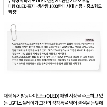
수익성 악화에도 OLED 전환에 4년간 21.5조 투입
대형 OLED 흑자·생산량 1000만대 시대 성큼…중소형도
‘확장’
대형 유기발광다이오드(OLED) 패널 시장을 주도하고 있
는 LG디스플레이가 그간의 성장통을 넘어 결실을 눈앞에