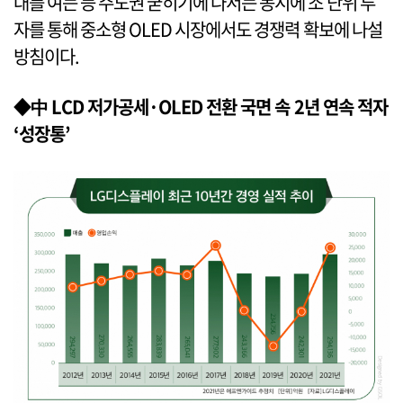
대를 여는 등 주도권 굳히기에 나서는 동시에 조 단위 투
자를 통해 중소형 OLED 시장에서도 경쟁력 확보에 나설
방침이다.
◆中 LCD 저가공세·OLED 전환 국면 속 2년 연속 적자
‘성장통’