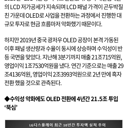
의 LCD 저가공세가 지속되며 LCD 패널 가격이 곤두박질
친 가운데 OLED로 사업을 전환하는 과정에서 진행한 대
규모 투자로 현금 흐름마저 악화했기 때문이다.
하지만 2019년 중국 광저우 OLED 공장이 본격 가동된
이후 패널 생산량과 수율이 동시에 상승하며 수익성이 반
등 국면을 맞았다. 지난해 3분기까지 매출 21조715억원,
영업이익 1조7530억원을 냈다. 연간 기준으로는 매출 29
조4136억원, 영업이익 2조3993억원으로 2년 만에 흑자
전환 했을 것으로 관측된다.
◆수익성 악화에도 OLED 전환에 4년간 21.5조 투입
‘뚝심’