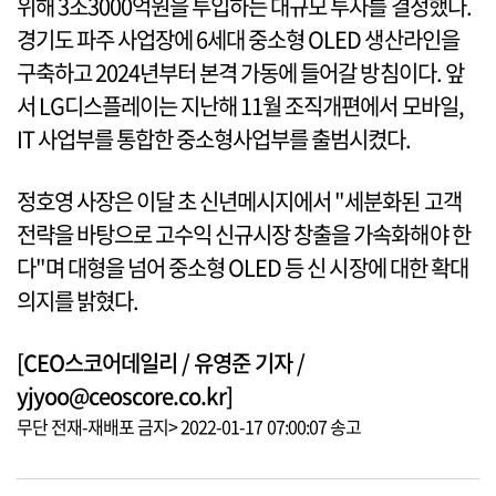
위해 3조3000억원을 투입하는 대규모 투자를 결정했다.
경기도 파주 사업장에 6세대 중소형 OLED 생산라인을
구축하고 2024년부터 본격 가동에 들어갈 방침이다. 앞
서 LG디스플레이는 지난해 11월 조직개편에서 모바일,
IT 사업부를 통합한 중소형사업부를 출범시켰다.
정호영 사장은 이달 초 신년메시지에서 "세분화된 고객
전략을 바탕으로 고수익 신규시장 창출을 가속화해야 한
다"며 대형을 넘어 중소형 OLED 등 신 시장에 대한 확대
의지를 밝혔다.
[CEO스코어데일리 / 유영준 기자 /
yjyoo@ceoscore.co.kr]
무단 전재-재배포 금지> 2022-01-17 07:00:07 송고