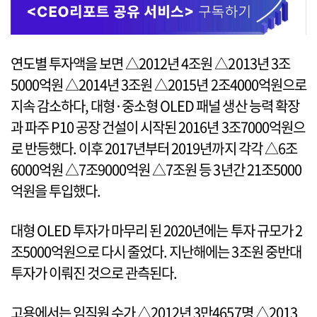
연도별 투자액을 보면 △2012년 4조원 △2013년 3조
5000억원 △2014년 3조원 △2015년 2조4000억원으로
지속 감소하다, 대형·중소형 OLED 패널 생산 능력 확장
과 파주 P10 공장 건설이 시작된 2016년 3조7000억원으
로 반등했다. 이후 2017년부터 2019년까지 각각 △6조
6000억원 △7조9000억원 △7조원 등 3년간 21조5000
억원을 투입했다.
대형 OLED 투자가 마무리 된 2020년에는 투자 규모가 2
조5000억원으로 다시 줄었다. 지난해에는 3조원 중반대
투자가 이뤄진 것으로 관측된다.
고용에서는 임직원 수가 △2012년 3만4657명 △2013