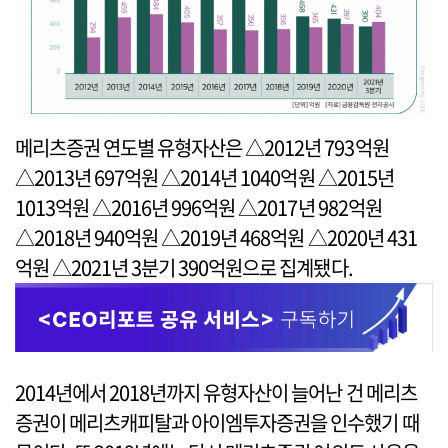
메리츠증권 연도별 유형자산은 △2012년 793억원
△2013년 697억원 △2014년 1040억원 △2015년
1013억원 △2016년 996억원 △2017년 982억원
△2018년 940억원 △2019년 468억원 △2020년 431
억원 △2021년 3분기 390억원으로 집계됐다.
2014년에서 2018년까지 유형자산이 늘어난 건 메리츠
증권이 메리츠캐피탈과 아이엠투자증권을 인수했기 때