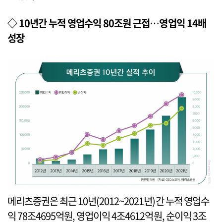
◇ 10년간 누적 영업수익 80조원 근접
…
영업익 14배
성장
메리츠증권은 최근 10년(2012~2021년)간 누적 영업수
익 78조4695억원, 영업이익 4조4612억원, 순이익 3조