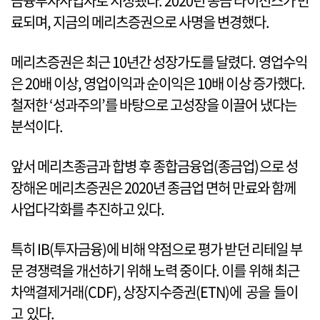
금융투자사업자로 지정됐다. 2020년 종금 라이선스가 만
료되며, 지금의 메리츠증권으로 사명을 변경했다.
메리츠증권은 최근 10년간 성장가도를 달렸다. 영업수익
은 20배 이상, 영업이익과 순이익은 10배 이상 증가했다.
철저한 ‘성과주의’를 바탕으로 고성장을 이끌어 냈다는
분석이다.
앞서 메리츠종금과 합병 후 종합금융업(종금업)으로 성
장해온 메리츠증권은 2020년 종금업 면허 만료와 함께
사업다각화를 추진하고 있다.
특히 IB(투자금융)에 비해 약점으로 평가 받던 리테일 부
문 경쟁력을 개선하기 위해 노력 중이다. 이를 위해 최근
차액결제거래(CDF), 상장지수증권(ETN)에 공을 들이
고 있다.