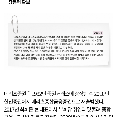
장동력 확보
메리츠증권은 1992년 증권거래소에 상장한 후 2010년
한진증권에서 메리츠종합금융증권으로 재출범했다.
2017년 최희문 현 대표이사 부회장 취임과 맞물려 종합