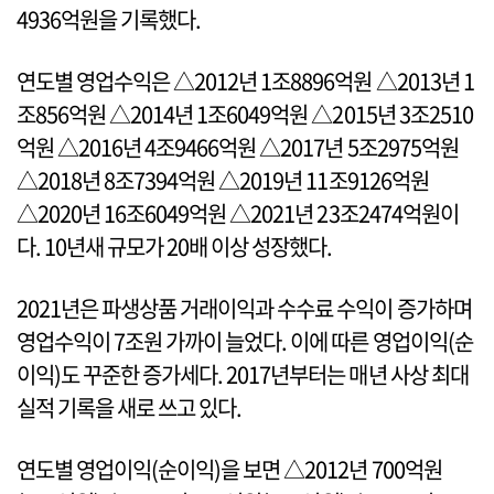
4936억원을 기록했다.
연도별 영업수익은 △2012년 1조8896억원 △2013년 1
조856억원 △2014년 1조6049억원 △2015년 3조2510
억원 △2016년 4조9466억원 △2017년 5조2975억원
△2018년 8조7394억원 △2019년 11조9126억원
△2020년 16조6049억원 △2021년 23조2474억원이
다. 10년새 규모가 20배 이상 성장했다.
2021년은 파생상품 거래이익과 수수료 수익이 증가하며
영업수익이 7조원 가까이 늘었다. 이에 따른 영업이익(순
이익)도 꾸준한 증가세다. 2017년부터는 매년 사상 최대
실적 기록을 새로 쓰고 있다.
연도별 영업이익(순이익)을 보면 △2012년 700억원