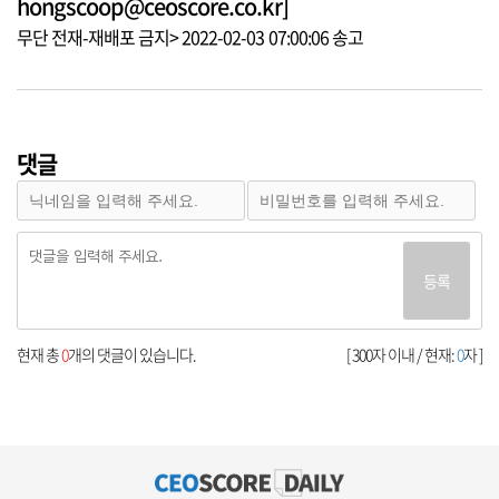
hongscoop@ceoscore.co.kr]
무단 전재-재배포 금지> 2022-02-03 07:00:06 송고
댓글
등록
현재 총
0
개의 댓글이 있습니다.
[ 300자 이내 / 현재:
0
자 ]