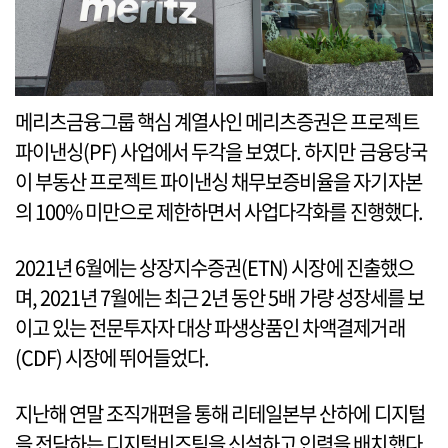
메리츠금융그룹 핵심 계열사인 메리츠증권은 프로젝트
파이낸싱(PF) 사업에서 두각을 보였다. 하지만 금융당국
이 부동산 프로젝트 파이낸싱 채무보증비율을 자기자본
의 100% 미만으로 제한하면서 사업다각화를 진행했다.
2021년 6월에는 상장지수증권(ETN) 시장에 진출했으
며, 2021년 7월에는 최근 2년 동안 5배 가량 성장세를 보
이고 있는 전문투자자 대상 파생상품인 차액결제거래
(CDF) 시장에 뛰어들었다.
지난해 연말 조직개편을 통해 리테일본부 산하에 디지털
을 전담하는 디지털비즈팀을 신설하고 인력을 배치했다.