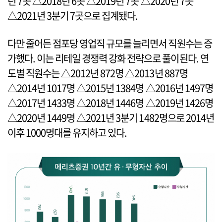
년 7곳 △2018년 6곳 △2019년 7곳 △2020년 7곳
△2021년 3분기 7곳으로 집계됐다.
다만 줄어든 점포당 영업직 규모를 늘리면서 직원수는 증
가했다. 이는 리테일 경쟁력 강화 전략으로 풀이된다. 연
도별 직원수는 △2012년 872명 △2013년 887명
△2014년 1017명 △2015년 1384명 △2016년 1497명
△2017년 1433명 △2018년 1446명 △2019년 1426명
△2020년 1449명 △2021년 3분기 1482명으로 2014년
이후 1000명대를 유지하고 있다.