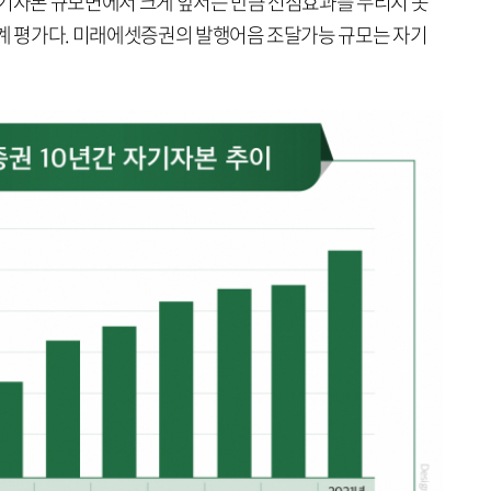
자기자본 규모면에서 크게 앞서는 만큼 선점효과를 누리지 못
업계 평가다. 미래에셋증권의 발행어음 조달가능 규모는 자기