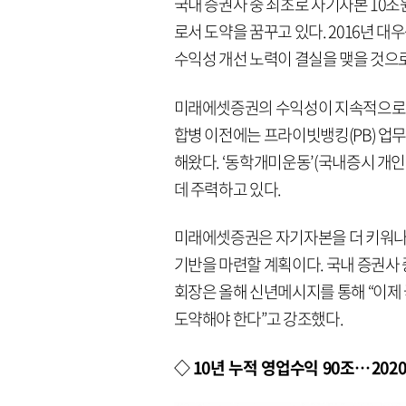
국내 증권사 중 최초로 자기자본 10조
로서 도약을 꿈꾸고 있다. 2016년 
수익성 개선 노력이 결실을 맺을 것으로
미래에셋증권의 수익성이 지속적으로 개
합병 이전에는 프라이빗뱅킹(PB) 업무
해왔다. ‘동학개미운동’(국내증시 개
데 주력하고 있다.
미래에셋증권은 자기자본을 더 키워나가 
기반을 마련할 계획이다. 국내 증권사
회장은 올해 신년메시지를 통해 “이제 국
도약해야 한다”고 강조했다.
◇ 10년 누적 영업수익 90조… 2020