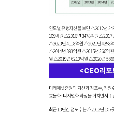
연도별 유형자산을 보면 △2012년 2496
109억원 △2016년 3478억원 △2017
△2020년 4118억원 △2021년 425
△2014년 893억원 △2015년 266억원
원 △2019년 6210억원 △2020년 58
미래에셋증권의 자산과 점포수, 직원수
효율화·디지털화 과정을 거치면서 꾸
최근 10년간 점포수는 △2012년 107곳 