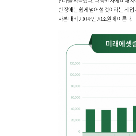
인가를 획득했다. 타 증권사에 비해 
한 장애는 쉽게 넘어설 것이라는 게 
자본 대비 200%인 20조원에 이른다.