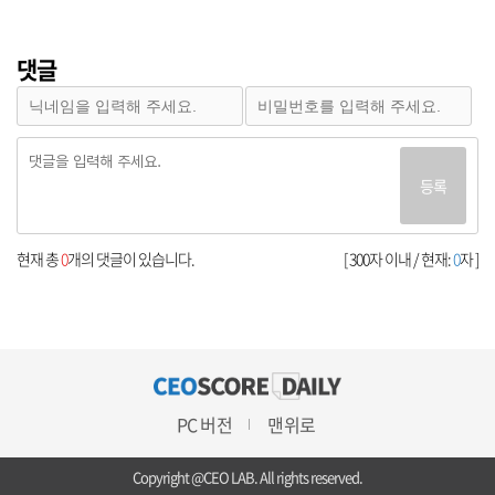
댓글
등록
현재 총
0
개의 댓글이 있습니다.
[ 300자 이내 / 현재:
0
자 ]
PC 버전
맨위로
Copyright @CEO LAB. All rights reserved.