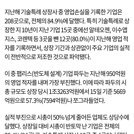
지난해 기술특례 상장사 중 영업손실을 기록한 기업은
208곳으로, 전체의 84.9%에 달했다. 특히 기술특례로 상
장한 지 10년이 지난 기업 15곳 중에선 알테오젠, 이수앱
지스, 코렌텍 등 3곳을 뺀 12곳(80.0%)이 지난해 영업 적
자를 기록하면서, 상장 기간과 상관없이 주요 기업의 실적
이 전반적으로 저조한 것으로 파악됐다.
이 중 팹리스(반도체 설계) 기업 파두는 지난해 950억원
의 영업 적자를 내며 가장 부진했다. 이에 따라 파두의 시
총 규모도 상장 당시 1조3263억원에서 15일 기준 5669
억원으로 57.3%(7594억원)나 쪼그라들었다.
실적 부진으로 시총이 50% 넘게 줄어든 업체도 상당수에
달했다. 상장일 대비 시총이 반토막 난 기업은 전체의