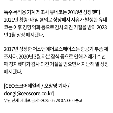
특수 목적용 기계 제조사 유네코는 2018년 상장했다.
2021년 횡령·배임 혐의로 상장폐지 사유가 발생한 유네
코는 이후 경영 악화 등으로 감사 의견 거절을 받아 2023
년 1월 상장 폐지됐다.
2017년 상장한 어스앤에어로스페이스는 항공기 부품 제
조사다. 2020년 3월 자본 잠식 등으로 인해 거래가 수년
째 정지됐다가 감사 의견 거절을 받으면서 지난해 말 상장
폐지됐다.
[CEO스코어데일리 / 오창영 기자 /
dongl@ceoscore.co.kr]
무단 전재-재배포 금지> 2025-05-28 07:00:00 송고