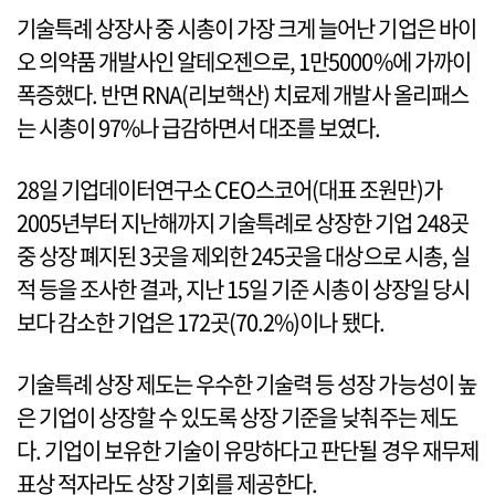
기술특례 상장사 중 시총이 가장 크게 늘어난 기업은 바이
오 의약품 개발사인 알테오젠으로, 1만5000%에 가까이
폭증했다. 반면 RNA(리보핵산) 치료제 개발사 올리패스
는 시총이 97%나 급감하면서 대조를 보였다.
28일 기업데이터연구소 CEO스코어(대표 조원만)가
2005년부터 지난해까지 기술특례로 상장한 기업 248곳
중 상장 폐지된 3곳을 제외한 245곳을 대상으로 시총, 실
적 등을 조사한 결과, 지난 15일 기준 시총이 상장일 당시
보다 감소한 기업은 172곳(70.2%)이나 됐다.
기술특례 상장 제도는 우수한 기술력 등 성장 가능성이 높
은 기업이 상장할 수 있도록 상장 기준을 낮춰주는 제도
다. 기업이 보유한 기술이 유망하다고 판단될 경우 재무제
표상 적자라도 상장 기회를 제공한다.