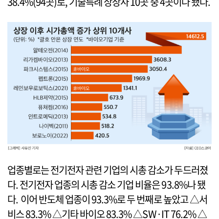
38.4%(94곳)로, 기술특례 상장사 10곳 중 4곳이나 됐다.
업종별로는 전기전자 관련 기업의 시총 감소가 두드러졌
다. 전기전자 업종의 시총 감소 기업 비율은 93.8%나 됐
다. 이어 반도체 업종이 93.3%로 두 번째로 높았고 △서
비스 83.3% △기타 바이오 83.3% △SW·IT 76.2% △