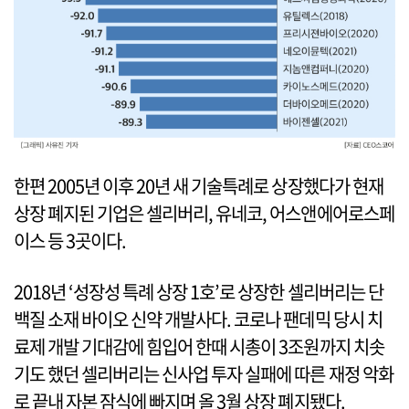
한편 2005년 이후 20년 새 기술특례로 상장했다가 현재
상장 폐지된 기업은 셀리버리, 유네코, 어스앤에어로스페
이스 등 3곳이다.
2018년 ‘성장성 특례 상장 1호’로 상장한 셀리버리는 단
백질 소재 바이오 신약 개발사다. 코로나 팬데믹 당시 치
료제 개발 기대감에 힘입어 한때 시총이 3조원까지 치솟
기도 했던 셀리버리는 신사업 투자 실패에 따른 재정 악화
로 끝내 자본 잠식에 빠지며 올 3월 상장 폐지됐다.