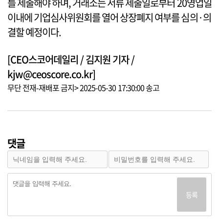
를 제출해야 하며, 거래소는 서류 제출일로부터 20영업일
이내에 기업심사위원회를 열어 상장폐지 여부를 심의·의
결할 예정이다.
[CEO스코어데일리 / 김지원 기자 /
kjw@ceoscore.co.kr]
무단 전재-재배포 금지> 2025-05-30 17:30:00 송고
댓글
등록