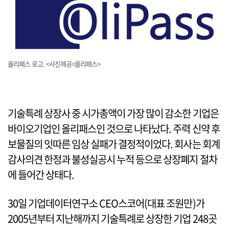
올리패스 로고. <사진제공=올리패스>
기술특례 상장사 중 시가총액이 가장 많이 감소한 기업은
바이오기업인 올리패스인 것으로 나타났다. 주력 신약 후
보물질의 잇따른 임상 실패가 결정적이었다. 회사는 회계
감사의견 한정과 불성실공시 누적 등으로 상장폐지 절차
에 들어간 상태다.
30일 기업데이터연구소 CEO스코어(대표 조원만)가
2005년부터 지난해까지 기술특례로 상장한 기업 248곳