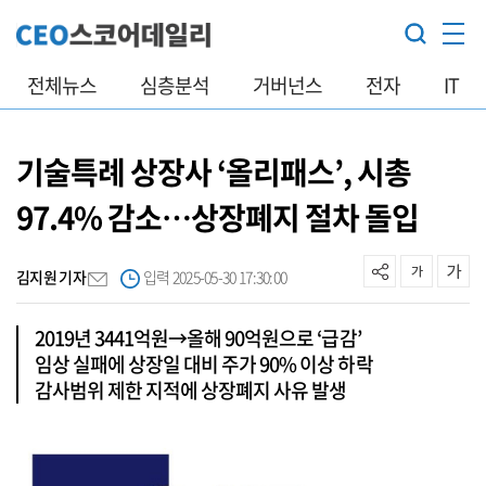
전체뉴스
심층분석
거버넌스
전자
IT
기술특례 상장사 ‘올리패스’, 시총
97.4% 감소…상장폐지 절차 돌입
김지원 기자
입력 2025-05-30 17:30:00
2019년 3441억원→올해 90억원으로 ‘급감’
임상 실패에 상장일 대비 주가 90% 이상 하락
감사범위 제한 지적에 상장폐지 사유 발생