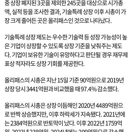
중 상장 폐지된 3곳을 제외한 245곳을 대상으로 시가총
액, 실적 등을 조사한 결과, 기술특례 상장 이후 시총이 가
장 크게 줄어든 곳은 올리패스인 것으로 나타났다.
기술특례 상장 제도는 우수한 기술력 등 성장 가능성이 높
은 기업이 상장할 수 있도록 상장 기준을 낮춰주는 제도
다. 기업이 보유한 기술이 유망하다고 판단될 경우 재무제
표상 적자라도 상장 기회를 제공한다.
올리패스의 시총은 지난 15일 기준 90억원으로 2019년
상장 당시 3441억원과 비교했을 때 97.4% 감소했다.
올리패스의 시총은 상장 이듬해인 2020년 4489억원으
로 반짝 상승했지만, 이후 하락세가 지속됐다. 2021년에
는 2384억원으로 반토막이 났다. 이후 2022년 1759억
원, 2023년 238억원, 2024년에는 209억원으로 감소했