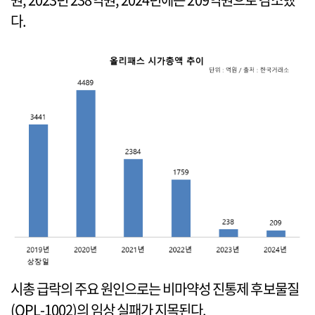
다.
시총 급락의 주요 원인으로는 비마약성 진통제 후보물질
(OPL-1002)의 임상 실패가 지목된다.