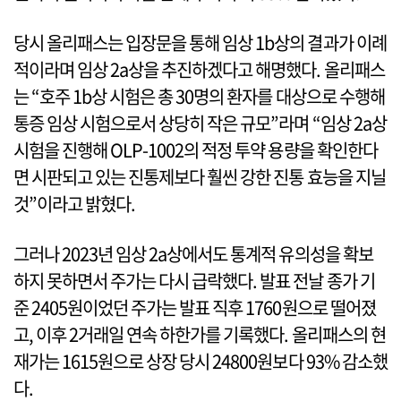
당시 올리패스는 입장문을 통해 임상 1b상의 결과가 이례
적이라며 임상 2a상을 추진하겠다고 해명했다. 올리패스
는 “호주 1b상 시험은 총 30명의 환자를 대상으로 수행해
통증 임상 시험으로서 상당히 작은 규모”라며 “임상 2a상
시험을 진행해 OLP-1002의 적정 투약 용량을 확인한다
면 시판되고 있는 진통제보다 훨씬 강한 진통 효능을 지닐
것”이라고 밝혔다.
그러나 2023년 임상 2a상에서도 통계적 유의성을 확보
하지 못하면서 주가는 다시 급락했다. 발표 전날 종가 기
준 2405원이었던 주가는 발표 직후 1760원으로 떨어졌
고, 이후 2거래일 연속 하한가를 기록했다. 올리패스의 현
재가는 1615원으로 상장 당시 24800원보다 93% 감소했
다.