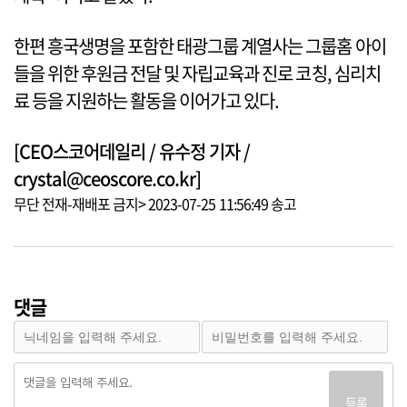
한편 흥국생명을 포함한 태광그룹 계열사는 그룹홈 아이
들을 위한 후원금 전달 및 자립교육과 진로 코칭, 심리치
료 등을 지원하는 활동을 이어가고 있다.
[CEO스코어데일리 / 유수정 기자 /
crystal@ceoscore.co.kr]
무단 전재-재배포 금지> 2023-07-25 11:56:49 송고
댓글
등록