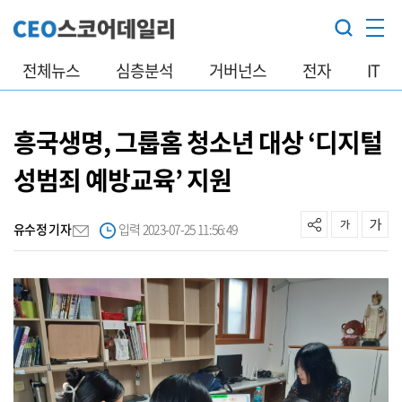
전체뉴스
심층분석
거버넌스
전자
IT
흥국생명, 그룹홈 청소년 대상 ‘디지털
성범죄 예방교육’ 지원
유수정 기자
입력 2023-07-25 11:56:49