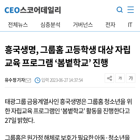
전체뉴스
심층분석
거버넌스
전자
IT
흥국생명, 그룹홈 고등학생 대상 자립
교육 프로그램 ‘봄볕학교’ 진행
유수정 기자
입력 2023-06-27 14:37:54
태광그룹 금융계열사인 흥국생명은 그룹홈 청소년을 위
한 자립교육 프로그램인 ‘봄볕학교’ 활동을 진행한다고
27일 밝혔다.
그룹홈은 원가정 해체로 보호가 필요한 아동·청소년을