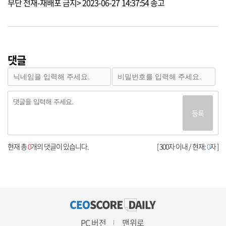
무단 전재-재배포 금지> 2023-06-27 14:37:54 송고
댓글
등록
현재 총
0
개의 댓글이 있습니다.
[ 300자 이내 / 현재:
0
자 ]
PC 버전
맨위로