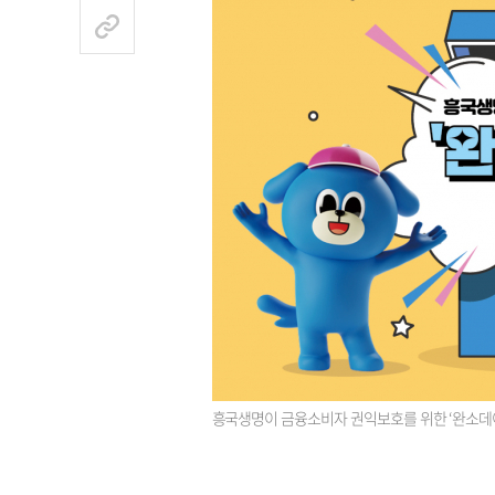
흥국생명이 금융소비자 권익보호를 위한 ‘완소데이