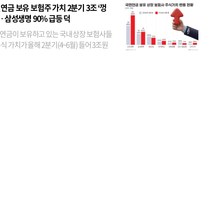
었다. 특히 KB금융은 지난달 말 기준 해외
연금 보유 보험주 가치 2분기 3조 ‘껑
투자자 지분율이...
… 삼성생명 90% 급등 덕
연금이 보유하고 있는 국내 상장 보험사들
식 가치가 올해 2분기(4~6월) 들어 3조원
이 불어난 것으로 집계됐다. 삼성생명 주가
이 기간 90% 가까이 치솟으면서 전체 증가분
부분을 책임진 덕...