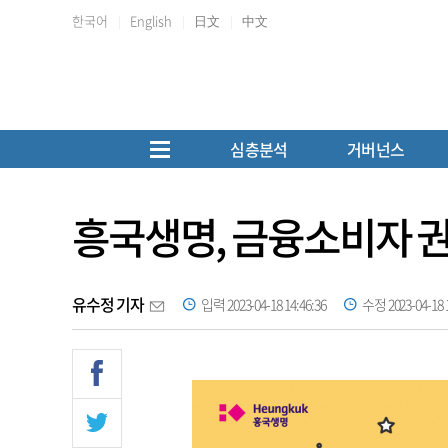
한국어
English
日文
中文
심층분석
거버넌스
흥국생명, 금융소비자 권
유수정 기자
입력 2023-04-18 14:46:36
수정 2023-04-18 1