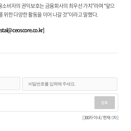
융소비자의 권익보호는 금융회사의 최우선 가치”라며 “앞으
를 위한 다양한 활동을 이어 나갈 것”이라고 말했다.
l@ceoscore.co.kr]
등록
[ 300자 이내 / 현재:
0
자 ]