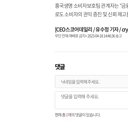
흥국생명 소비자보호팀 관계자는 “금
로도 소비자의 권익 증진 및 신뢰 제고
[CEO스코어데일리 / 유수정 기자 / crysta
무단 전재-재배포 금지> 2023-04-18 14:46:36 송고
댓글
현재 총
0
개의 댓글이 있습니다.