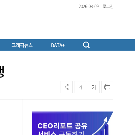
2026-08-09
로그인
그래픽뉴스
DATA+
행
가
가