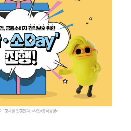
’ 행사를 진행했다. <사진=흥국생명>