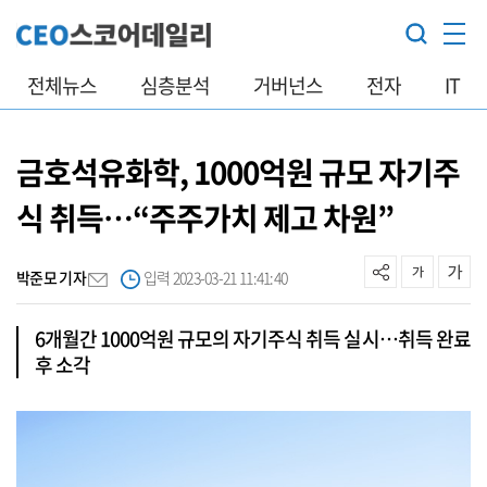
전체뉴스
심층분석
거버넌스
전자
IT
금호석유화학, 1000억원 규모 자기주
식 취득…“주주가치 제고 차원”
박준모 기자
입력 2023-03-21 11:41:40
6개월간 1000억원 규모의 자기주식 취득 실시…취득 완료
후 소각