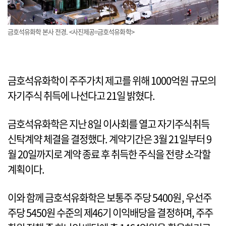
금호석유화학 본사 전경. <사진제공=금호석유화학>
금호석유화학이 주주가치 제고를 위해 1000억원 규모의
자기주식 취득에 나선다고 21일 밝혔다.
금호석유화학은 지난 8일 이사회를 열고 자기주식취득
신탁계약 체결을 결정했다. 계약기간은 3월 21일부터 9
월 20일까지로 계약 종료 후 취득한 주식을 전량 소각할
계획이다.
이와 함께 금호석유화학은 보통주 주당 5400원, 우선주
주당 5450원 수준의 제46기 이익배당을 결정하며, 주주