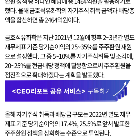
환원 정책 중 하나인 배당에 총 1464억원을 활용하기로
했다. 올해 금호석유화학의 자기주식 취득 금액과 배당총
액을 합산하면 총 2464억원이다.
금호석유화학은 지난 2021년 12월에 향후 2~3년간 별도
재무제표 기준 당기순이익의 25~35%를 주주환원 재원
으로 설정했다. 그 중 5~10%를 자기주식취득 및 소각에,
20~25%를 현금배당 정책에 활용함으로써 주주환원을
점진적으로 확대하겠다는 계획을 발표했다.
올해 자기주식 취득과 배당금 규모는 2022년 별도 재무
제표 기준 당기순이익의 17.4%, 25.5%로 앞서 발표한
주주환원 정책을 상회하는 수준으로 투입된다.