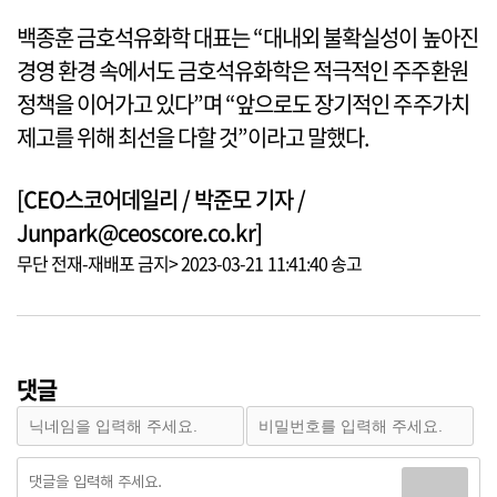
백종훈 금호석유화학 대표는 “대내외 불확실성이 높아진
경영 환경 속에서도 금호석유화학은 적극적인 주주환원
정책을 이어가고 있다”며 “앞으로도 장기적인 주주가치
제고를 위해 최선을 다할 것”이라고 말했다.
[CEO스코어데일리 / 박준모 기자 /
Junpark@ceoscore.co.kr]
무단 전재-재배포 금지> 2023-03-21 11:41:40 송고
댓글