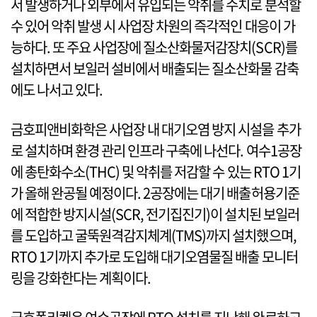
서 발생하거나 외부에서 유입되는 악취를 수치로 분석할
수 있어 악취 발생 시 사업장 차원의 즉각적인 대응이 가
능하다. 또 주요 사업장에 질소산화물저감장치(SCR)를
설치하면서 보일러 설비에서 배출되는 질소산화물 감축
에도 나서고 있다.
금호피앤비화학은 사업장 내 대기오염 방지 시설을 추가
로 설치하며 환경 관리 인프라 구축에 나선다. 여수1공장
에 총탄화수소(THC) 및 악취를 저감할 수 있는 RTO 1기
가 올해 완공될 예정이다. 2공장에는 대기 배출허용기준
에 적합한 방지시설(SCR, 전기집진기)이 설치된 보일러
를 도입하고 굴뚝원격감지체계(TMS)까지 설치했으며,
RTO 1기까지 추가로 도입해 대기오염물질 배출 모니터
링을 강화한다는 계획이다.