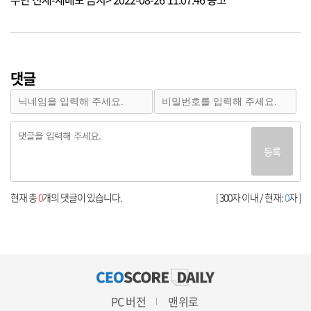
댓글
등록
현재 총
0
개의 댓글이 있습니다.
[ 300자 이내 / 현재:
0
자 ]
PC 버전
맨위로