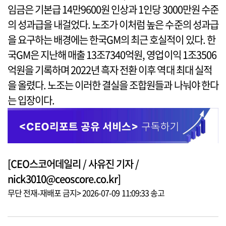
임금은 기본급 14만9600원 인상과 1인당 3000만원 수준
의 성과급을 내걸었다. 노조가 이처럼 높은 수준의 성과급
을 요구하는 배경에는 한국GM의 최근 호실적이 있다. 한
국GM은 지난해 매출 13조7340억원, 영업이익 1조3506
억원을 기록하며 2022년 흑자 전환 이후 역대 최대 실적
을 올렸다. 노조는 이러한 결실을 조합원들과 나눠야 한다
는 입장이다.
[CEO스코어데일리 / 사유진 기자 /
nick3010@ceoscore.co.kr]
무단 전재-재배포 금지> 2026-07-09 11:09:33 송고