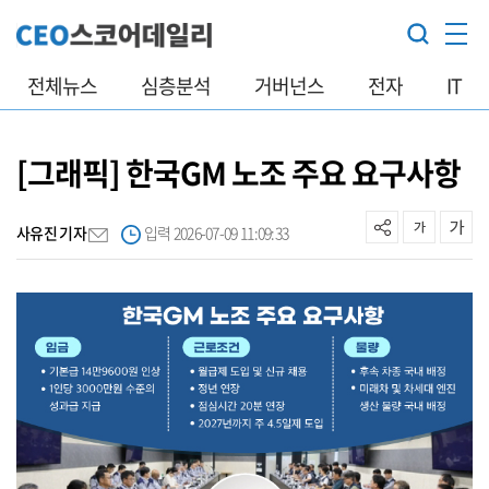
전체뉴스
심층분석
거버넌스
전자
IT
[그래픽] 한국GM 노조 주요 요구사항
사유진 기자
입력 2026-07-09 11:09:33