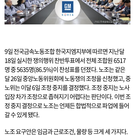
9일 전국금속노동조합 한국지엠지부에 따르면 지난달
18일 실시한 쟁의행위 찬반투표에서 전체 조합원 6517
명 중 5635명(86.5%)이 찬성표를 던졌다. 노조는 같은
달 26일 중앙노동위원회에 노동쟁의 조정을 신청했고, 중
노위는 이달 6일 조정 중지를 결정했다. 조정 중지는 노사
입장 차가 조정으로 좁혀지기 어렵다는 판단이다. 이번 조
정 중지 결정으로 노조는 언제든 합법적으로 파업에 들어
갈 수 있게 됐다.
노조 요구안은 임금과 근로조건, 물량 등 크게 세 가지다.