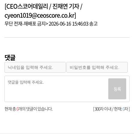
[CEO스코어데일리 / 진채연 기자 /
cyeon1019@ceoscore.co.kr]
무단 전재-재배포 금지> 2026-06-16 15:46:03 송고
댓글
등록
현재 총
0
개의 댓글이 있습니다.
[ 300자 이내 / 현재:
0
자 ]