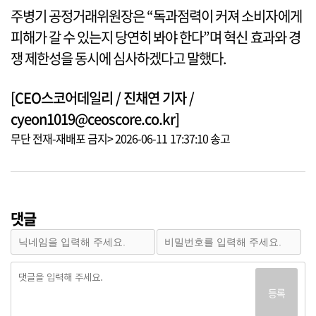
주병기 공정거래위원장은 “독과점력이 커져 소비자에게
피해가 갈 수 있는지 당연히 봐야 한다”며 혁신 효과와 경
쟁 제한성을 동시에 심사하겠다고 말했다.
[CEO스코어데일리 / 진채연 기자 /
cyeon1019@ceoscore.co.kr]
무단 전재-재배포 금지> 2026-06-11 17:37:10 송고
댓글
등록