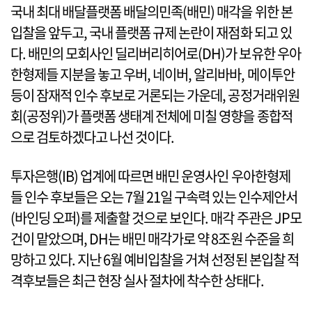
국내 최대 배달플랫폼 배달의민족(배민) 매각을 위한 본
입찰을 앞두고, 국내 플랫폼 규제 논란이 재점화 되고 있
다. 배민의 모회사인 딜리버리히어로(DH)가 보유한 우아
한형제들 지분을 놓고 우버, 네이버, 알리바바, 메이투안
등이 잠재적 인수 후보로 거론되는 가운데, 공정거래위원
회(공정위)가 플랫폼 생태계 전체에 미칠 영향을 종합적
으로 검토하겠다고 나선 것이다.
투자은행(IB) 업계에 따르면 배민 운영사인 우아한형제
들 인수 후보들은 오는 7월 21일 구속력 있는 인수제안서
(바인딩 오퍼)를 제출할 것으로 보인다. 매각 주관은 JP모
건이 맡았으며, DH는 배민 매각가로 약 8조원 수준을 희
망하고 있다. 지난 6월 예비입찰을 거쳐 선정된 본입찰 적
격후보들은 최근 현장 실사 절차에 착수한 상태다.