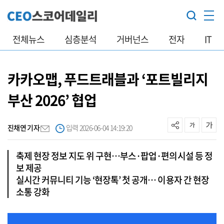
전체뉴스
심층분석
거버넌스
전자
IT
카카오맵, 푸드트래블과 ‘포트빌리지
부산 2026’ 협업
진채연 기자
입력 2026-06-04 14:19:20
축제 현장 정보 지도 위 구현…부스·팝업·편의시설 등 정
보 제공
실시간 커뮤니티 기능 ‘현장톡’ 첫 공개… 이용자 간 현장
소통 강화