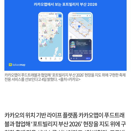
카카오맵이 푸드트래블과 협업해 ‘포트빌리지 부산 2026’ 현장을 지도 위에 구현한 축제
전용 서비스를 선보인다고 4일 밝혔다. <출처=카카오>
카카오의 위치 기반 라이프 플랫폼 카카오맵이 푸드트래
블과 협업해 ‘포트빌리지 부산 2026’ 현장을 지도 위에 구