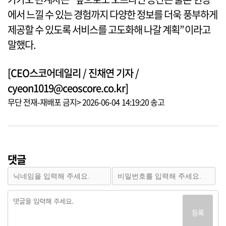
에서 느낄 수 있는 경험까지 다양한 정보를 더욱 풍부하게
제공할 수 있도록 서비스를 고도화해 나갈 계획”이라고
말했다.
[CEO스코어데일리 / 진채연 기자 /
cyeon1019@ceoscore.co.kr]
무단 전재-재배포 금지> 2026-06-04 14:19:20 송고
댓글
등록