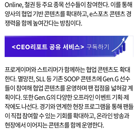
Online, 철권 등 주요 종목 선수들이 참여한다. 이를 통해
양사의 협업 기반 콘텐츠를 확대하고, e스포츠 콘텐츠 경
쟁력을 함께 높여간다는 방침이다.
프로게이머와 스트리머가 함께하는 협업 콘텐츠도 확대
한다. 멸망전, SLL 등 기존 SOOP 콘텐츠에 Gen.G 선수
들이 참여해 협업 콘텐츠를 운영하며 팬 접점을 넓혀갈 계
획이다. 또한 Gen.G의 다양한 오프라인 이벤트 기획∙제
작에도 나선다. 경기와 연계한 현장 프로그램을 통해 팬들
이 직접 참여할 수 있는 기회를 확대하고, 온라인 방송과
현장에서 이어지는 콘텐츠를 함께 운영한다.