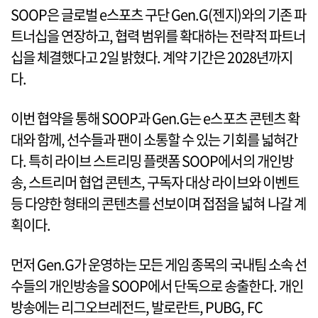
SOOP은 글로벌 e스포츠 구단 Gen.G(젠지)와의 기존 파
트너십을 연장하고, 협력 범위를 확대하는 전략적 파트너
십을 체결했다고 2일 밝혔다. 계약 기간은 2028년까지
다.
이번 협약을 통해 SOOP과 Gen.G는 e스포츠 콘텐츠 확
대와 함께, 선수들과 팬이 소통할 수 있는 기회를 넓혀간
다. 특히 라이브 스트리밍 플랫폼 SOOP에서의 개인방
송, 스트리머 협업 콘텐츠, 구독자 대상 라이브와 이벤트
등 다양한 형태의 콘텐츠를 선보이며 접점을 넓혀 나갈 계
획이다.
먼저 Gen.G가 운영하는 모든 게임 종목의 국내팀 소속 선
수들의 개인방송을 SOOP에서 단독으로 송출한다. 개인
방송에는 리그오브레전드, 발로란트, PUBG, FC