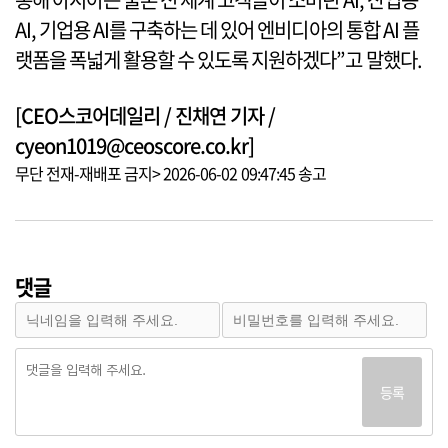
AI, 기업용 AI를 구축하는 데 있어 엔비디아의 통합 AI 플
랫폼을 폭넓게 활용할 수 있도록 지원하겠다”고 말했다.
[CEO스코어데일리 / 진채연 기자 /
cyeon1019@ceoscore.co.kr]
무단 전재-재배포 금지> 2026-06-02 09:47:45 송고
댓글
등록