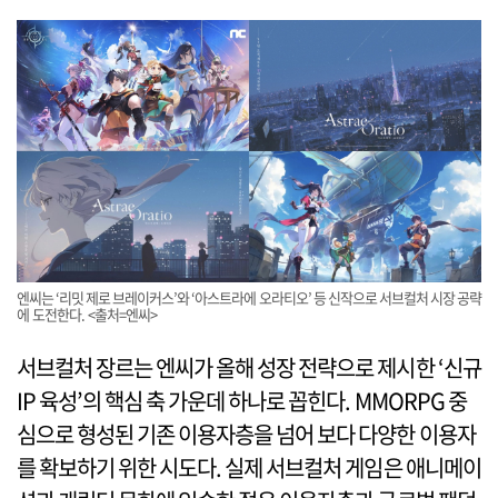
엔씨는 ‘리밋 제로 브레이커스’와 ‘아스트라에 오라티오’ 등 신작으로 서브컬처 시장 공략
에 도전한다. <출처=엔씨>
서브컬처 장르는 엔씨가 올해 성장 전략으로 제시한 ‘신규
IP 육성’의 핵심 축 가운데 하나로 꼽힌다. MMORPG 중
심으로 형성된 기존 이용자층을 넘어 보다 다양한 이용자
를 확보하기 위한 시도다. 실제 서브컬처 게임은 애니메이