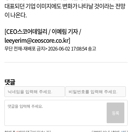
대표되던 기업 이미지에도 변화가 나타날 것이라는 전망
이 나온다.
[CEO스코어데일리 / 이예림 기자 /
leeyerim@ceoscore.co.kr]
무단 전재-재배포 금지> 2026-06-02 17:08:54 송고
댓글
등록