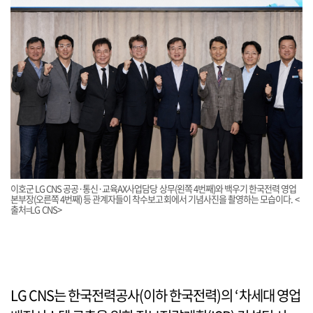
이호군 LG CNS 공공·통신·교육AX사업담당 상무(왼쪽 4번째)와 백우기 한국전력 영업
본부장(오른쪽 4번째) 등 관계자들이 착수보고회에서 기념사진을 촬영하는 모습이다. <
출처=LG CNS>
LG CNS는 한국전력공사(이하 한국전력)의 ‘차세대 영업