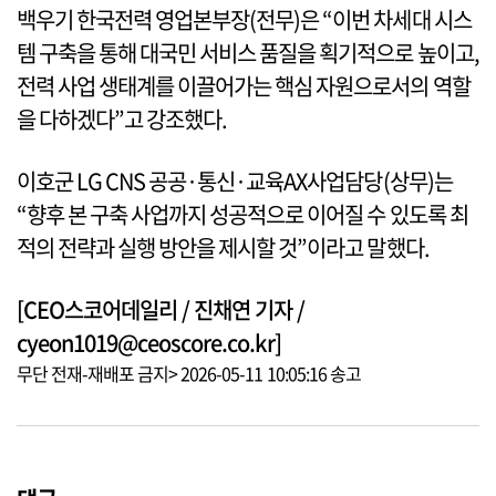
백우기 한국전력 영업본부장(전무)은 “이번 차세대 시스
템 구축을 통해 대국민 서비스 품질을 획기적으로 높이고,
전력 사업 생태계를 이끌어가는 핵심 자원으로서의 역할
을 다하겠다”고 강조했다.
이호군 LG CNS 공공·통신·교육AX사업담당(상무)는
“향후 본 구축 사업까지 성공적으로 이어질 수 있도록 최
적의 전략과 실행 방안을 제시할 것”이라고 말했다.
[CEO스코어데일리 / 진채연 기자 /
cyeon1019@ceoscore.co.kr]
무단 전재-재배포 금지> 2026-05-11 10:05:16 송고