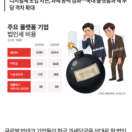
디지털세 도입 지연, 과세 공백 심화…국내 플랫폼과 세 부
담 격차 확대
글로벌 빅테크 기업들이 한국 과세당국을 상대로 한 법인