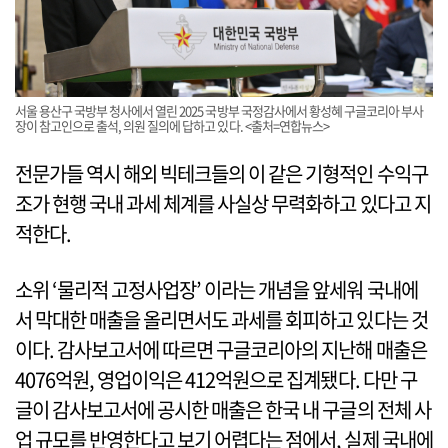
서울 용산구 국방부 청사에서 열린 2025 국방부 국정감사에서 황성혜 구글코리아 부사
장이 참고인으로 출석, 의원 질의에 답하고 있다. <출처=연합뉴스>
전문가들 역시 해외 빅테크들의 이 같은 기형적인 수익구
조가 현행 국내 과세 체계를 사실상 무력화하고 있다고 지
적한다.
소위 ‘물리적 고정사업장’ 이라는 개념을 앞세워 국내에
서 막대한 매출을 올리면서도 과세를 회피하고 있다는 것
이다. 감사보고서에 따르면 구글코리아의 지난해 매출은
4076억원, 영업이익은 412억원으로 집계됐다. 다만 구
글이 감사보고서에 공시한 매출은 한국 내 구글의 전체 사
업 규모를 반영한다고 보기 어렵다는 점에서, 실제 국내에