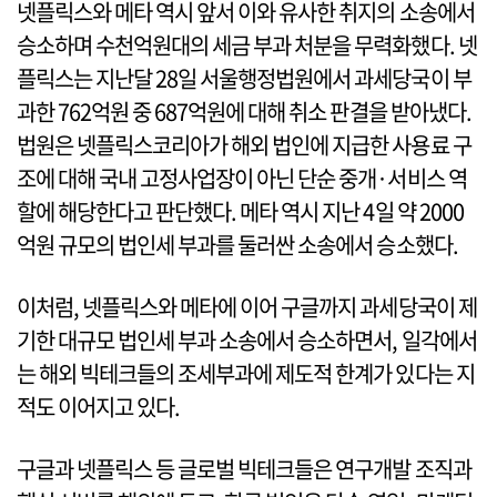
넷플릭스와 메타 역시 앞서 이와 유사한 취지의 소송에서
승소하며 수천억원대의 세금 부과 처분을 무력화했다. 넷
플릭스는 지난달 28일 서울행정법원에서 과세당국이 부
과한 762억원 중 687억원에 대해 취소 판결을 받아냈다.
법원은 넷플릭스코리아가 해외 법인에 지급한 사용료 구
조에 대해 국내 고정사업장이 아닌 단순 중개·서비스 역
할에 해당한다고 판단했다. 메타 역시 지난 4일 약 2000
억원 규모의 법인세 부과를 둘러싼 소송에서 승소했다.
이처럼, 넷플릭스와 메타에 이어 구글까지 과세당국이 제
기한 대규모 법인세 부과 소송에서 승소하면서, 일각에서
는 해외 빅테크들의 조세부과에 제도적 한계가 있다는 지
적도 이어지고 있다.
구글과 넷플릭스 등 글로벌 빅테크들은 연구개발 조직과