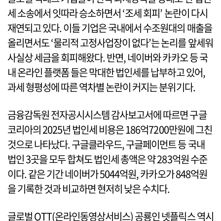
세 소송에서 잇따라 승소하면서 ‘조세 회피’ 논란이 다시
재연되고 있다. 이들 기업은 국내에서 수조원대의 매출을
올리면서도 ‘물리적 고정사업장이 없다’는 논리를 앞세워
사실상 세금을 회피해왔다. 반면, 네이버와 카카오 등 국
내 온라인 플랫폼 들은 막대한 법인세를 납부하고 있어,
과세 형평성에 따른 역차별 논란이 커지는 분위기다.
금융감독원 전자공시시스템 감사보고서에 따르면 구글
코리아의 2025년 법인세 비용은 186억7200만원에 그친
것으로 나타났다. 구글클라우드, 구글페이먼트 등 국내
법인 3곳을 모두 합쳐도 법인세 총액은 약 283억원 수준
이다. 같은 기간 네이버가 5044억원, 카카오가 848억원
을 기록한 것과 비교하면 현저히 낮은 수치다.
글로벌 OTT(온라인동영상서비스) 공룡인 넷플릭스 역시