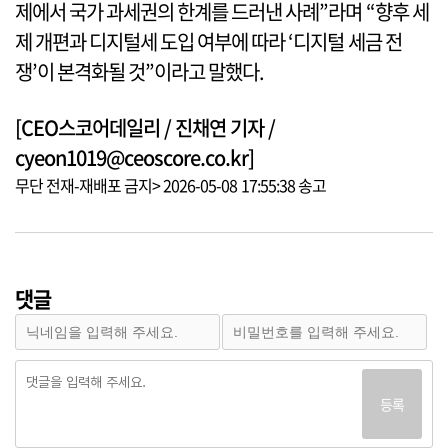
제에서 국가 과세권의 한계를 드러낸 사례”라며 “향후 세
제 개편과 디지털세 도입 여부에 따라 ‘디지털 세금 전
쟁’이 본격화될 것”이라고 말했다.
[CEO스코어데일리 / 진채연 기자 /
cyeon1019@ceoscore.co.kr]
무단 전재-재배포 금지> 2026-05-08 17:55:38 송고
댓글
등록