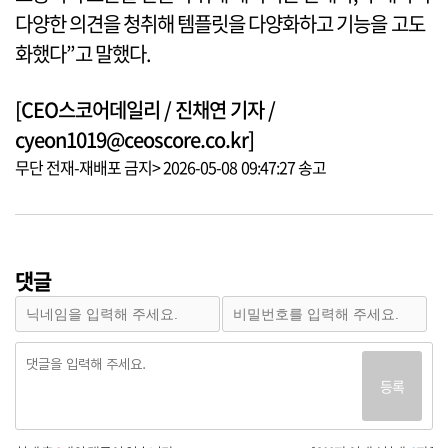
다양한 의견을 청취해 템플릿을 다양화하고 기능을 고도
화했다”고 말했다.
[CEO스코어데일리 / 진채연 기자 /
cyeon1019@ceoscore.co.kr]
무단 전재-재배포 금지> 2026-05-08 09:47:27 송고
댓글
등록