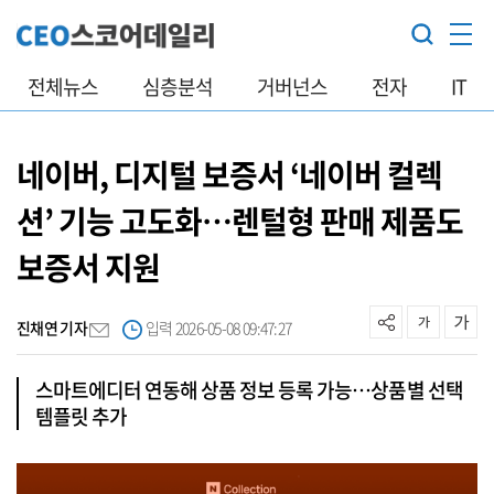
전체뉴스
심층분석
거버넌스
전자
IT
네이버, 디지털 보증서 ‘네이버 컬렉
션’ 기능 고도화…렌털형 판매 제품도
보증서 지원
진채연 기자
입력 2026-05-08 09:47:27
스마트에디터 연동해 상품 정보 등록 가능…상품별 선택
템플릿 추가