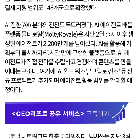
결제 지원 범위도 146개국으로 확장했다.
AI 전환(AX) 분야의 진전도 두드러졌다. AI 에이전트 배틀
플랫폼 몰티로얄(MoltyRoyale)은 지난 2월 출시 이후 생
성된 에이전트가 2,200만 개를 넘어섰다. AI를 활용해 기
획부터 출시까지 60시간 만에 구현한 플랫폼으로, AI 에
이전트가 직접 전략을 수립하고 경쟁하며 콘텐츠를 만들
어내는 구조다. 여기에 'AI 월드 워즈', '크립토 킹즈' 등 신
규 프로젝트가 추가되며 에이전트 활용 범위를 확대할 예
정이다.
글로벌 네트워크도 한층 두터워졌다. 넥써쓰는 지난 3월