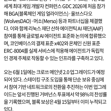
세계 최대 게임 개발자 컨퍼런스 GDC 2026에 처음 참가
해 BGA(블록체인 게임 얼라이언스)·울브스다오
(WolvesDAO)·머소(Merso) 등과 파트너십을 체결했
다. 이와 함께 리눅스 재단 산하 에이전틱 AI 재단(AAIF)
참여를 통해 글로벌 AI 에이전트 표준화 논의에 합류했으
며, 코인베이스의 결제 표준 x402와 온체인 신원 표준
ERC-8004를 실제 서비스에 적용해 에이전트가 독립적
인 경제 주체로 작동할 수 있는 인프라를 구축하고 있다.
오는 6월 1일에는 크로쓰 메인넷 2.0 업그레이드가 예정
되어 있다. 스테이킹 구조 도입을 통해 단순 보유 중심에
서 참여 기반 네트워크로의 전환을 추진하는 이번 업그레
이드는 앞서 진행된 거버넌스 투표에서 약 98%의 찬성률
을 기록했으며, 블록 보상은 4월 15일부터 이미 누적되고
있다.