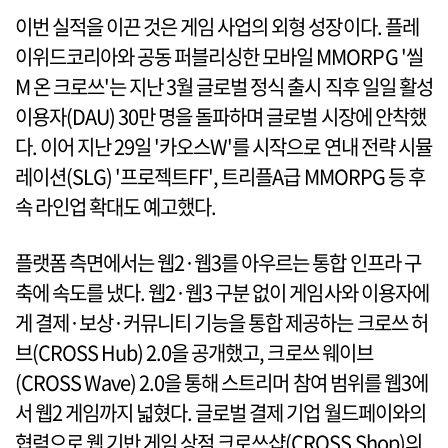
이번 실적을 이끈 것은 게임 사업의 외형 성장이다. 플레
이위드코리아와 공동 퍼블리싱한 모바일 MMORPG '씰
M 온 크로쓰'는 지난 3월 글로벌 정식 출시 직후 일일 활성
이용자(DAU) 30만 명을 돌파하며 글로벌 시장에 안착했
다. 이어 지난 29일 '카오스W'를 시작으로 연내 전략 시뮬
레이션(SLG) '프로젝트FF', 트리플A급 MMORPG 등 후
속 라인업 확대도 예고했다.
플랫폼 측면에서는 웹2·웹3를 아우르는 통합 인프라 구
축에 속도를 냈다. 웹2·웹3 구분 없이 게임사와 이용자에
게 결제·보상·커뮤니티 기능을 통합 제공하는 크로쓰 허
브(CROSS Hub) 2.0을 공개했고, 크로쓰 웨이브
(CROSS Wave) 2.0을 통해 스트리머 참여 범위를 웹3에
서 웹2 게임까지 넓혔다. 글로벌 결제 기업 월드페이와의
협력으로 웹 기반 게임 상점 크로쓰샵(CROSS Shop)의