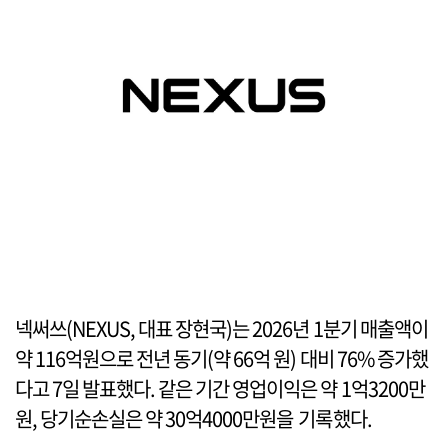
넥써쓰(NEXUS, 대표 장현국)는 2026년 1분기 매출액이
약 116억원으로 전년 동기(약 66억 원) 대비 76% 증가했
다고 7일 발표했다. 같은 기간 영업이익은 약 1억3200만
원, 당기순손실은 약 30억4000만원을 기록했다.