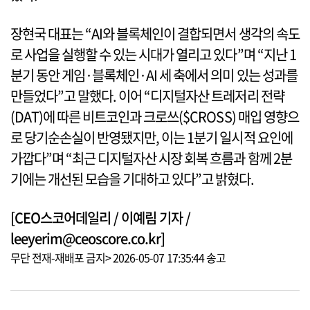
장현국 대표는 “AI와 블록체인이 결합되면서 생각의 속도
로 사업을 실행할 수 있는 시대가 열리고 있다”며 “지난 1
분기 동안 게임·블록체인·AI 세 축에서 의미 있는 성과를
만들었다”고 말했다. 이어 “디지털자산 트레저리 전략
(DAT)에 따른 비트코인과 크로쓰($CROSS) 매입 영향으
로 당기순손실이 반영됐지만, 이는 1분기 일시적 요인에
가깝다”며 “최근 디지털자산 시장 회복 흐름과 함께 2분
기에는 개선된 모습을 기대하고 있다”고 밝혔다.
[CEO스코어데일리 / 이예림 기자 /
leeyerim@ceoscore.co.kr]
무단 전재-재배포 금지> 2026-05-07 17:35:44 송고