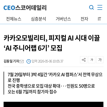
전체뉴스
심층분석
거버넌스
전자
IT
카카오모빌리티, 피지컬 AI 시대 이끌
‘AI 주니어랩 6기’ 모집
김동일 기자
입력 2026-05-06 10:05:37
7월 29일부터 3박 4일간 ‘카카오 AI 캠퍼스’서 전액 무상으
로 진행
전국 중학생으로 모집 대상 확대···인원도 50명으로
오는 6월 7일까지 참가자 접수