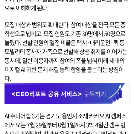
으로 이해하게 된다.
모집 대상과 범위도 확대한다. 참여 대상을 전국 모든 중
학생으로 넓히고, 모집 인원도 기존 30명에서 50명으로
늘렸다. 선발 인원의 일정 비율은 택시·대리운전·퀵 등
모빌리티 종사자 가족으로 선발해 상생 취지를 이어가는
동시에, 일반 이용자까지 참여의 폭을 넓혀 미래 세대의
피지컬 AI 기반 문제 해결 능력 함양을 돕는다는 방침이
다.
AI 주니어랩 6기는 경기도 용인시 소재 카카오 AI 캠퍼스
에서 오는 7월 29일부터 8월 1일까지 3박 4일간 캠프 형
식으로 진행되며, 참가 비용은 전액 카카오모빌리티가 지