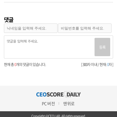
댓글
등록
현재 총
0
개의 댓글이 있습니다.
[ 300자 이내 / 현재:
0
자 ]
PC 버전
맨위로
Copyright @CEO LAB. All rights reserved.