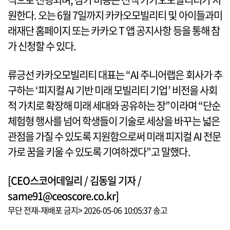
원한다. 오는 6월 7일까지 카카오모빌리티 및 아이들과미
래재단 홈페이지 또는 카카오 T 앱 공지사항 등을 통해 참
가 신청할 수 있다.
류긍선 카카오모빌리티 대표는 “AI 주니어랩은 회사가 추
구하는 ‘피지컬 AI 기반 미래 모빌리티 기업’ 비전을 사회
적 가치로 확장해 미래 세대와 공유하는 장”이라며 “단순
체험형 행사를 넘어 학생들이 기술로 세상을 바꾸는 넓은
관점을 가질 수 있도록 지원함으로써 미래 피지컬 AI 전문
가로 꿈을 키울 수 있도록 기여하겠다”고 말했다.
[CEO스코어데일리 / 김동일 기자 /
same91@ceoscore.co.kr]
무단 전재-재배포 금지> 2026-05-06 10:05:37 송고