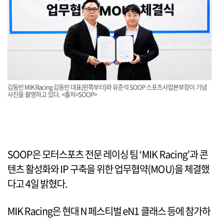
김동빈 MIK Racing 김동빈 대표(왼쪽부터)와 유준석 SOOP 스포츠사업본부장이 기념
사진을 촬영하고 있다. <출처=SOOP>
SOOP은 모터스포츠 전문 레이싱 팀 ‘MIK Racing’과 콘
텐츠 활성화와 IP 구축을 위한 업무협약(MOU)을 체결했
다고 4일 밝혔다.
MIK Racing은 현대 N 페스티벌 eN1 클래스 등에 참가하