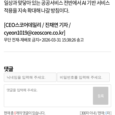
일상과 맞닿아 있는 공공서비스 전반에서 AI 기반 서비스
적용을 지속 확대해 나갈 방침이다.
[CEO스코어데일리 / 진채연 기자 /
cyeon1019@ceoscore.co.kr]
무단 전재-재배포 금지> 2026-03-31 15:38:26 송고
댓글
등록
현재 총
0
개의 댓글이 있습니다.
[ 300자 이내 / 현재:
0
자 ]