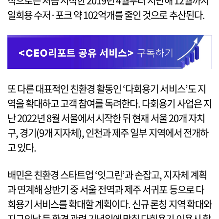
적으로는 처음 시작한 2019년 4월부터 지난해 12월까지
일회용 수저·포크 약 102억개를 줄인 것으로 추산된다.
또 다른 대표적인 친환경 활동인 ‘다회용기 서비스’도 지
역을 확대하고 고객 참여를 독려한다. 다회용기 사업은 지
난 2022년 8월 서울에서 시작한 뒤 현재 서울 20개 자치
구, 경기(9개 지자체), 인천과 제주 일부 지역에서 전개하
고 있다.
배민은 친환경 스타트업 ‘잇그린’과 손잡고, 지자체 계획
과 연계해 상반기 중 서울 전역과 제주 서귀포 등으로 다
회용기 서비스를 확대할 계획이다. 신규 론칭 지역 확대와
지구의날 등 환경 관련 기념일에 맞춰 다회용기 이용시 할