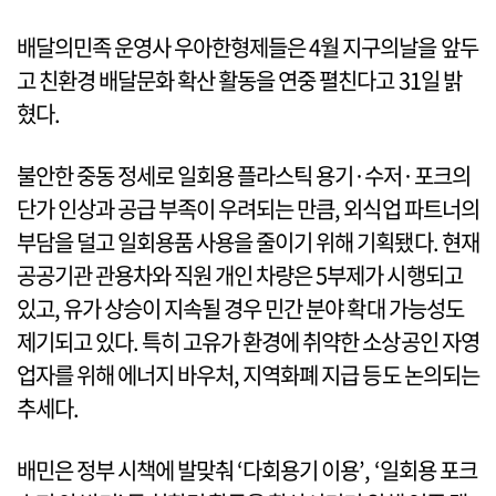
배달의민족 운영사 우아한형제들은 4월 지구의날을 앞두
고 친환경 배달문화 확산 활동을 연중 펼친다고 31일 밝
혔다.
불안한 중동 정세로 일회용 플라스틱 용기·수저·포크의
단가 인상과 공급 부족이 우려되는 만큼, 외식업 파트너의
부담을 덜고 일회용품 사용을 줄이기 위해 기획됐다. 현재
공공기관 관용차와 직원 개인 차량은 5부제가 시행되고
있고, 유가 상승이 지속될 경우 민간 분야 확대 가능성도
제기되고 있다. 특히 고유가 환경에 취약한 소상공인 자영
업자를 위해 에너지 바우처, 지역화폐 지급 등도 논의되는
추세다.
배민은 정부 시책에 발맞춰 ‘다회용기 이용’, ‘일회용 포크