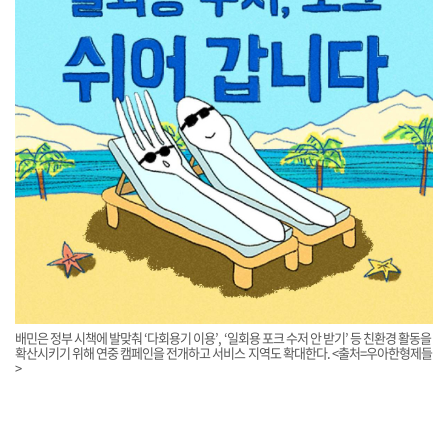
배민은 정부 시책에 발맞춰 ‘다회용기 이용’, ‘일회용 포크 수저 안 받기’ 등 친환경 활동을
확산시키기 위해 연중 캠페인을 전개하고 서비스 지역도 확대한다. <출처=우아한형제들
>