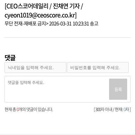
[CEO스코어데일리 / 진채연 기자 /
cyeon1019@ceoscore.co.kr]
무단 전재-재배포 금지> 2026-03-31 10:23:31 송고
댓글
등록
현재 총
0
개의 댓글이 있습니다.
[ 300자 이내 / 현재:
0
자 ]