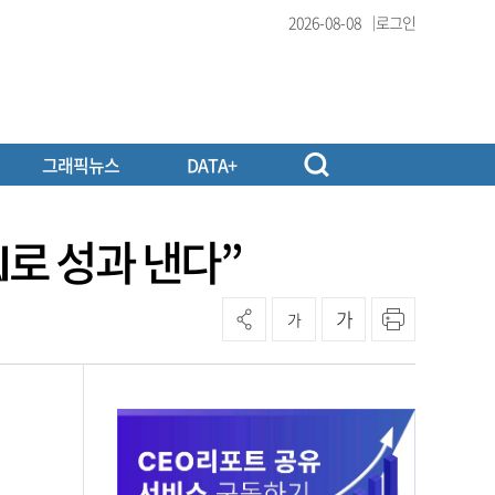
2026-08-08
로그인
그래픽뉴스
DATA+
I로 성과 낸다”
가
가