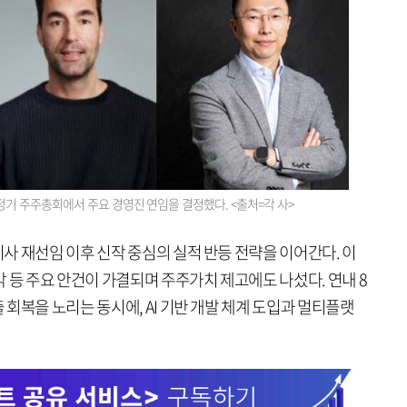
기 주주총회에서 주요 경영진 연임을 결정했다. <출처=각 사>
사 재선임 이후 신작 중심의 실적 반등 전략을 이어간다. 이
 등 주요 안건이 가결되며 주주가치 제고에도 나섰다. 연내 8
회복을 노리는 동시에, AI 기반 개발 체계 도입과 멀티플랫