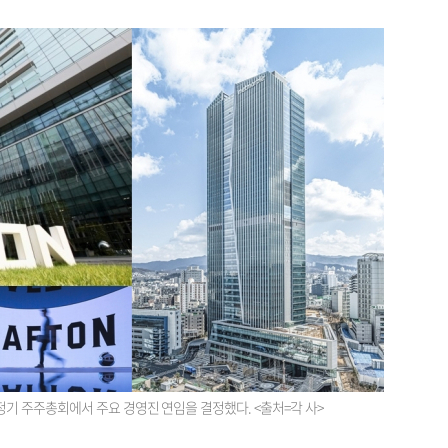
기 주주총회에서 주요 경영진 연임을 결정했다. <출처=각 사>