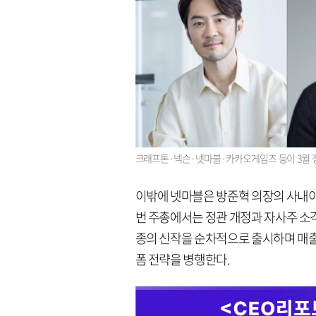
크래프톤·넥슨·넷마블·카카오게임즈 등이 3월 정
이밖에 넷마블은 방준혁 의장의 사내이
번 주총에서는 정관 개정과 자사주 소각
종의 신작을 순차적으로 출시하며 매출 
폼 전략을 병행한다.