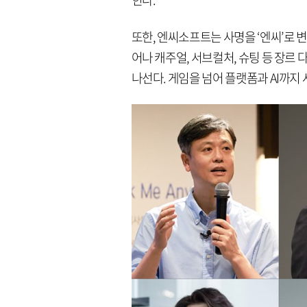
또한, 엔씨소프트는 사명을 ‘엔씨’로 
어나 캐주얼, 서브컬처, 슈팅 등 장르
나선다. 게임을 넘어 플랫폼과 AI까지