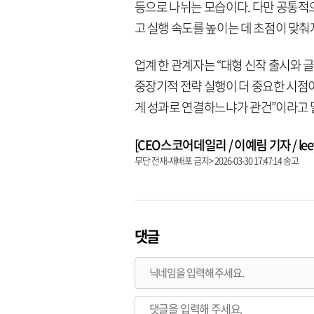
등으로 나뉘는 모습이다. 다만 공통
고 실행 속도를 높이는 데 초점이 맞춰
업계 한 관계자는 “대형 신작 출시와
중장기적 전략 실행이 더 중요한 시점이
게 성과로 연결하느냐가 관건”이라고 
[CEO스코어데일리 / 이예림 기자 / leeye
무단 전재-재배포 금지> 2026-03-30 17:47:14 송고
댓글